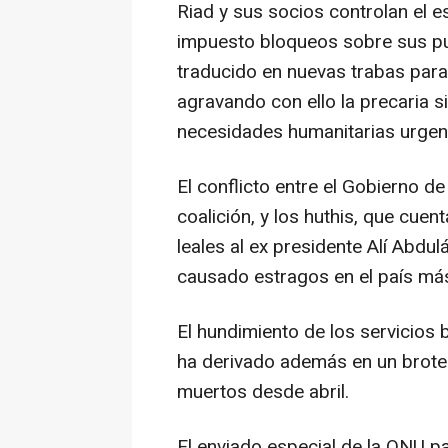
Riad y sus socios controlan el 
impuesto bloqueos sobre sus pu
traducido en nuevas trabas para 
agravando con ello la precaria s
necesidades humanitarias urgen
El conflicto entre el Gobierno 
coalición, y los huthis, que cuen
leales al ex presidente Alí Abdu
causado estragos en el país má
El hundimiento de los servicios b
ha derivado además en un brote
muertos desde abril.
El enviado especial de la ONU p