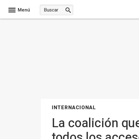
Menú
INTERNACIONAL
La coalición que
todos los acces