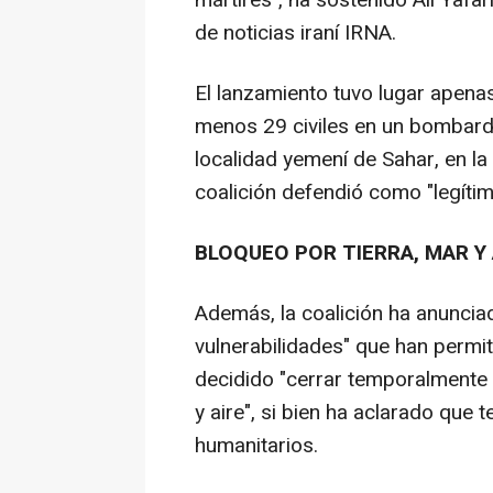
mártires", ha sostenido Alí Yafa
de noticias iraní IRNA.
El lanzamiento tuvo lugar apena
menos 29 civiles en un bombarde
localidad yemení de Sahar, en la 
coalición defendió como "legíti
BLOQUEO POR TIERRA, MAR Y 
Además, la coalición ha anunciad
vulnerabilidades" que han permit
decidido "cerrar temporalmente 
y aire", si bien ha aclarado que 
humanitarios.