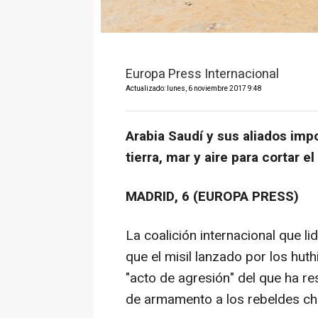
Europa Press Internacional
Actualizado: lunes, 6 noviembre 2017 9:48
Arabia Saudí y sus aliados im
tierra, mar y aire para cortar 
MADRID, 6 (EUROPA PRESS)
La coalición internacional que l
que el misil lanzado por los hut
"acto de agresión" del que ha re
de armamento a los rebeldes ch