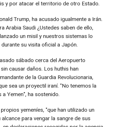
is y por atacar el territorio de otro Estado.
onald Trump, ha acusado igualmente a Irán.
tra Arabia Saudi ¿Ustedes saben de ello,
lanzado un misil y nuestros sistemas lo
 durante su visita oficial a Japón.
l pasado sábado cerca del Aeropuerto
, sin causar daños. Los huthis han
omandante de la Guardia Revolucionaria,
ue sea un proyectil iraní. "No tenemos la
s a Yemen", ha sostenido.
 propios yemeníes, "que han utilizado un
u alcance para vengar la sangre de sus