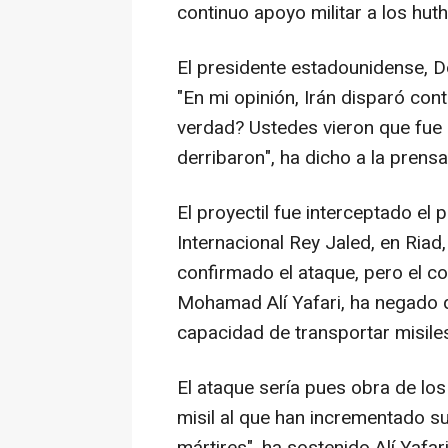
continuo apoyo militar a los huth
El presidente estadounidense, D
"En mi opinión, Irán disparó con
verdad? Ustedes vieron que fue 
derribaron", ha dicho a la prensa
El proyectil fue interceptado e
Internacional Rey Jaled, en Riad
confirmado el ataque, pero el c
Mohamad Alí Yafari, ha negado q
capacidad de transportar misile
El ataque sería pues obra de los
misil al que han incrementado s