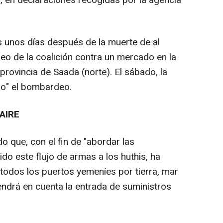
ri, en declaraciones recogidas por la agencia
s unos días después de la muerte de al
o de la coalición contra un mercado en la
provincia de Saada (norte). El sábado, la
mo" el bombardeo.
AIRE
o que, con el fin de "abordar las
ido este flujo de armas a los huthis, ha
todos los puertos yemeníes por tierra, mar
tendrá en cuenta la entrada de suministros