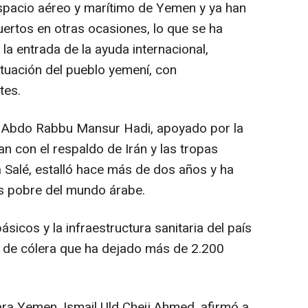
espacio aéreo y marítimo de Yemen y ya han
ertos en otras ocasiones, lo que se ha
la entrada de la ayuda internacional,
ituación del pueblo yemení, con
tes.
de Abdo Rabbu Mansur Hadi, apoyado por la
tan con el respaldo de Irán y las tropas
lá Salé, estalló hace más de dos años y ha
s pobre del mundo árabe.
ásicos y la infraestructura sanitaria del país
 de cólera que ha dejado más de 2.200
ara Yemen, Ismail Uld Cheij Ahmed, afirmó a