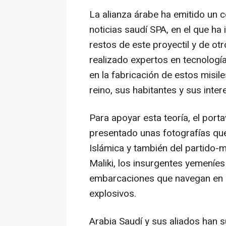
La alianza árabe ha emitido un 
noticias saudí SPA, en el que ha 
restos de este proyectil y de ot
realizado expertos en tecnología 
en la fabricación de estos misile
reino, sus habitantes y sus inter
Para apoyar esta teoría, el portav
presentado unas fotografías que
Islámica y también del partido-mi
Maliki, los insurgentes yemeníe
embarcaciones que navegan en l
explosivos.
Arabia Saudí y sus aliados han 