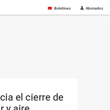
Boletines
Abonados
ia el cierre de
 y aire