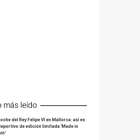
o más leído
coche del Rey Felipe VI en Mallorca: así es
deportivo de edición limitada 'Made in
in'