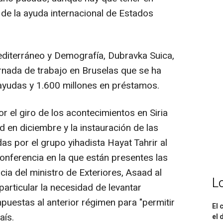
d de la ayuda internacional de Estados
editerráneo y Demografía, Dubravka Suica,
ornada de trabajo en Bruselas que se ha
ayudas y 1.600 millones en préstamos.
 el giro de los acontecimientos en Siria
 en diciembre y la instauración de las
as por el grupo yihadista Hayat Tahrir al
onferencia en la que están presentes las
cia del ministro de Exteriores, Asaad al
L
particular la necesidad de levantar
uestas al anterior régimen para "permitir
El 
aís.
el 