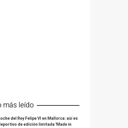
o más leído
coche del Rey Felipe VI en Mallorca: así es
deportivo de edición limitada 'Made in