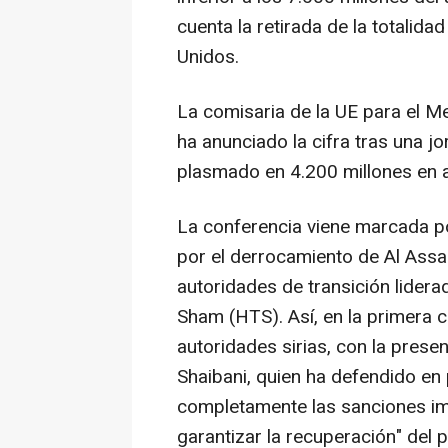
cuenta la retirada de la totalida
Unidos.
La comisaria de la UE para el M
ha anunciado la cifra tras una j
plasmado en 4.200 millones en 
La conferencia viene marcada por
por el derrocamiento de Al Assad
autoridades de transición liderad
Sham (HTS). Así, en la primera c
autoridades sirias, con la presen
Shaibani, quien ha defendido en 
completamente las sanciones imp
garantizar la recuperación" del p