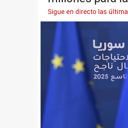
Sigue en directo las última