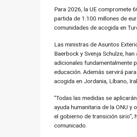
Para 2026, la UE compromete 60
partida de 1.100 millones de eur
comunidades de acogida en Turq
Las ministras de Asuntos Exteri
Baerbock y Svenja Schulze, han
adicionales fundamentalmente pa
educación. Además servirá para 
acogida en Jordania, Líbano, Ira
"Todas las medidas se aplicarán
ayuda humanitaria de la ONU y 
el gobierno de transición sirio"
comunicado.