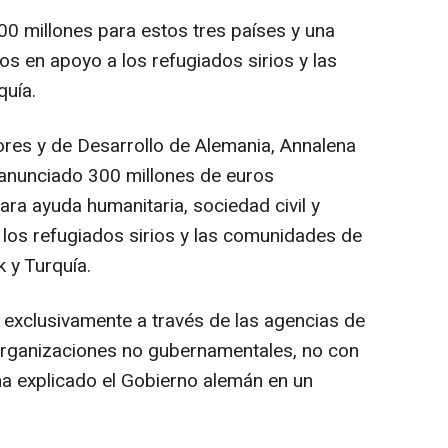
0 millones para estos tres países y una
os en apoyo a los refugiados sirios y las
uía.
ores y de Desarrollo de Alemania, Annalena
 anunciado 300 millones de euros
ra ayuda humanitaria, sociedad civil y
los refugiados sirios y las comunidades de
k y Turquía.
 exclusivamente a través de las agencias de
organizaciones no gubernamentales, no con
, ha explicado el Gobierno alemán en un