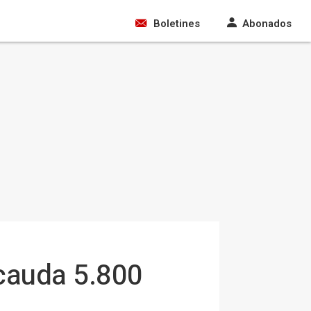
Boletines
Abonados
ecauda 5.800