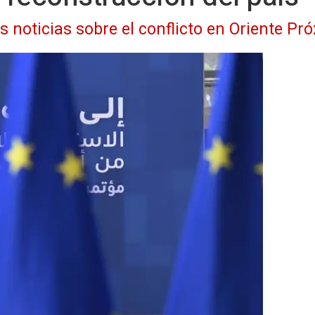
s noticias sobre el conflicto en Oriente Pr