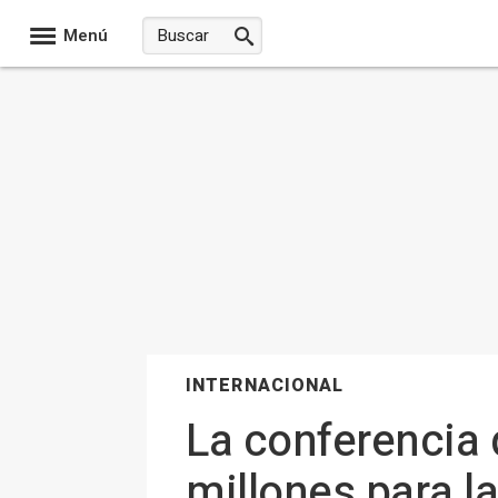
Menú
INTERNACIONAL
La conferencia 
millones para l