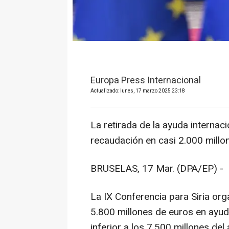
Europa Press Internacional
Actualizado: lunes, 17 marzo 2025 23:18
La retirada de la ayuda internac
recaudación en casi 2.000 mill
BRUSELAS, 17 Mar. (DPA/EP) -
La IX Conferencia para Siria or
5.800 millones de euros en ayuda
inferior a los 7.500 millones de