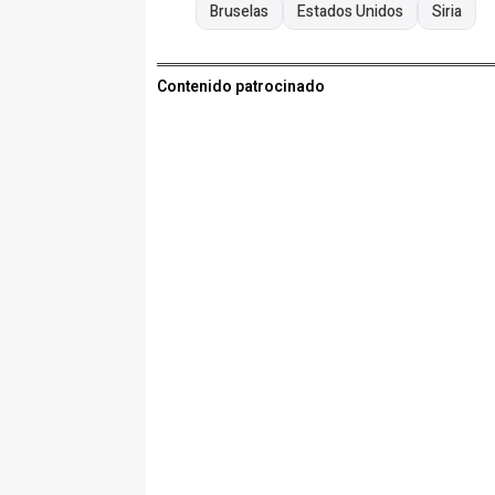
Bruselas
Estados Unidos
Siria
Contenido patrocinado