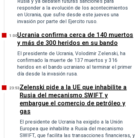
Rusia y ya debaten futuras sanciones para
responder a la evolución de los acontecimientos
en Ucrania, que sufre desde este jueves una
invasión por parte del Ejercito ruso.
Ucrania confirma cerca de 140 muertos
1:00
y más de 300 heridos en su bando
El presidente de Ucrania, Volodimir Zelenski, ha
confirmado la muerte de 137 muertos y 316
heridos en el bando ucraniano al terminar el primer
día desde la invasión rusa.
Zelenski pide a la UE que inhabilite a
23:53
Rusia del mecanismo SWIFT y
embargue el comercio de petróleo y
gas
El presidente de Ucrania ha exigido a la Unión
Europea que inhabilite a Rusia del mecanismo
SWIFT, que facilita las transacciones financieras, y