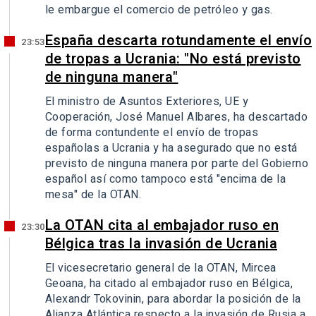
le embargue el comercio de petróleo y gas.
España descarta rotundamente el envío
23:53
de tropas a Ucrania: "No está previsto
de ninguna manera"
El ministro de Asuntos Exteriores, UE y
Cooperación, José Manuel Albares, ha descartado
de forma contundente el envío de tropas
españolas a Ucrania y ha asegurado que no está
previsto de ninguna manera por parte del Gobierno
español así como tampoco está "encima de la
mesa" de la OTAN.
La OTAN cita al embajador ruso en
23:30
Bélgica tras la invasión de Ucrania
El vicesecretario general de la OTAN, Mircea
Geoana, ha citado al embajador ruso en Bélgica,
Alexandr Tokovinin, para abordar la posición de la
Alianza Atlántica respecto a la invasión de Rusia a