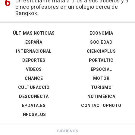
Un estudiante mata a tiros a sus abuelos y a
cinco profesores en un colegio cerca de
Bangkok
ÚLTIMAS NOTICIAS
ECONOMÍA
ESPAÑA
SOCIEDAD
INTERNACIONAL
CIENCIAPLUS
DEPORTES
PORTALTIC
VÍDEOS
EPSOCIAL
CHANCE
MOTOR
CULTURAOCIO
TURISMO
DESCONECTA
NOTIMÉRICA
EPDATA.ES
CONTACTOPHOTO
INFOSALUS
SÍGUENOS