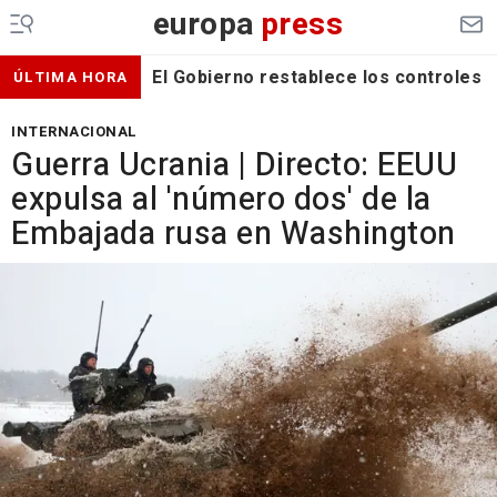
europa
press
El Gobierno restablece los controles f
ÚLTIMA HORA
INTERNACIONAL
Guerra Ucrania | Directo: EEUU
expulsa al 'número dos' de la
Embajada rusa en Washington