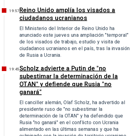
Reino Unido amplía los visados a
19:57
ciudadanos ucranianos
El Ministerio del Interior de Reino Unido ha
anunciado este jueves una ampliación "temporal"
de los visados de trabajo, estudio y visita de
ciudadanos ucranianos en el país, tras la invasión
de Rusia a Ucrania.
Scholz advierte a Putin de "no
19:45
subestimar la determinación de la
OTAN" y defiende que Rusia "no
ganará"
El canciller alemán, Olaf Scholz, ha advertido al
presidente ruso de "no subestimar la
determinación de la OTAN" y ha defendido que
Rusia "no ganará" en el conflicto con Ucrania
alimentado en las últimas semanas y que ha