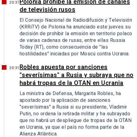
Polonia prohíbe la emisión de canales
20:37
de televisión rusos
El Consejo Nacional de Radiodifusión y Televisión
(KRRiTV) de Polonia ha anunciado este jueves su
decisión de prohibir la emisión en territorio polaco
de varias cadenas de rusas, entre ellas Russia
Today (RT), como consecuencia de "las
hostilidades" iniciadas por Moscú contra Ucrania.
Robles apuesta por sanciones
20:31
"severísimas" a Rusia y subraya que no
habrá tropas de la OTAN en Ucrania
La ministra de Defensa, Margarita Robles, ha
apostado por la aplicación de sanciones
"severísimas" a Rusia si su presidente, Vladimir
Putin, no ordena la retirada militar y ha subrayado
que no habrá un despliegue de tropas de la OTAN
en Ucrania, ya que el país no forma parte de la
Alianza Atlántica.