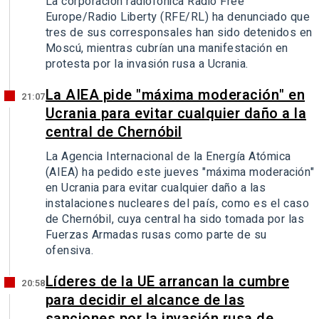
La corporación radiofónica Radio Free
Europe/Radio Liberty (RFE/RL) ha denunciado que
tres de sus corresponsales han sido detenidos en
Moscú, mientras cubrían una manifestación en
protesta por la invasión rusa a Ucrania.
La AIEA pide "máxima moderación" en
21:07
Ucrania para evitar cualquier daño a la
central de Chernóbil
La Agencia Internacional de la Energía Atómica
(AIEA) ha pedido este jueves "máxima moderación"
en Ucrania para evitar cualquier daño a las
instalaciones nucleares del país, como es el caso
de Chernóbil, cuya central ha sido tomada por las
Fuerzas Armadas rusas como parte de su
ofensiva.
Líderes de la UE arrancan la cumbre
20:58
para decidir el alcance de las
sanciones por la invasión rusa de