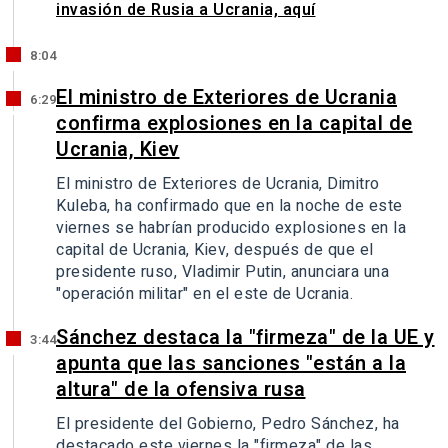
invasión de Rusia a Ucrania, aquí
8:04
El ministro de Exteriores de Ucrania
6:29
confirma explosiones en la capital de
Ucrania, Kiev
El ministro de Exteriores de Ucrania, Dimitro
Kuleba, ha confirmado que en la noche de este
viernes se habrían producido explosiones en la
capital de Ucrania, Kiev, después de que el
presidente ruso, Vladimir Putin, anunciara una
"operación militar" en el este de Ucrania.
Sánchez destaca la "firmeza" de la UE y
3:44
apunta que las sanciones "están a la
altura" de la ofensiva rusa
El presidente del Gobierno, Pedro Sánchez, ha
destacado este viernes la "firmeza" de las