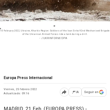
10 February 2022, Ukraine, Kharkiv Region: Soldiers of the Ivan Sirko 92nd Mechanised Brigade
of the Ukrainian Armed Forces ride a tank during a drill.
- -/UKRINFORM/DPA
Europa Press Internacional
Viernes, 25 febrero 2022
IA
Seguir en
Actualizado: 09:16
Abrir opciones para comp
MADRID, 21 Feb. (EUROPA PRESS) -