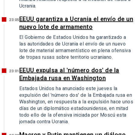
Ucrania.
EEUU garantiza a Ucrania el envío de un
23:05
nuevo lote de armamento
El Gobierno de Estados Unidos ha garantizado a
las autoridades de Ucrania el envío de un nuevo
lote de material armamentístico en plena ofensiva
de tropas rusas sobre territorio ucraniano.
EEUU expulsa al 'número dos' de la
23:01
Embajada rusa en Washington
Estados Unidos ha anunciado este jueves la
expulsión del 'número dos' de la Embajada rusa en
Washington, en respuesta a la expulsión hace unos
días de un diplomático estadounidense, en mitad
todo ello de la ofensiva iniciada por Moscú esta
jornada contra Ucrania.
Macron y Putin mantienen un diálogo