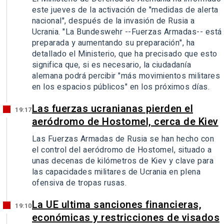
este jueves de la activación de "medidas de alerta
nacional", después de la invasión de Rusia a
Ucrania. "La Bundeswehr --Fuerzas Armadas-- está
preparada y aumentando su preparación", ha
detallado el Ministerio, que ha precisado que esto
significa que, si es necesario, la ciudadanía
alemana podrá percibir "más movimientos militares
en los espacios públicos" en los próximos días.
Las fuerzas ucranianas pierden el
19:17
aeródromo de Hostomel, cerca de Kiev
Las Fuerzas Armadas de Rusia se han hecho con
el control del aeródromo de Hostomel, situado a
unas decenas de kilómetros de Kiev y clave para
las capacidades militares de Ucrania en plena
ofensiva de tropas rusas.
La UE ultima sanciones financieras,
19:10
económicas y restricciones de visados