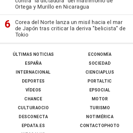
contra "la dictadura" del matrimonio de
Ortega y Murillo en Nicaragua
Corea del Norte lanza un misil hacia el mar
de Japón tras criticar la deriva "belicista" de
Tokio
ÚLTIMAS NOTICIAS
ECONOMÍA
ESPAÑA
SOCIEDAD
INTERNACIONAL
CIENCIAPLUS
DEPORTES
PORTALTIC
VÍDEOS
EPSOCIAL
CHANCE
MOTOR
CULTURAOCIO
TURISMO
DESCONECTA
NOTIMÉRICA
EPDATA.ES
CONTACTOPHOTO