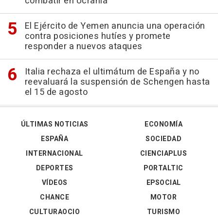
combatir en Ucrania
El Ejército de Yemen anuncia una operación
contra posiciones hutíes y promete
responder a nuevos ataques
Italia rechaza el ultimátum de España y no
reevaluará la suspensión de Schengen hasta
el 15 de agosto
ÚLTIMAS NOTICIAS
ECONOMÍA
ESPAÑA
SOCIEDAD
INTERNACIONAL
CIENCIAPLUS
DEPORTES
PORTALTIC
VÍDEOS
EPSOCIAL
CHANCE
MOTOR
CULTURAOCIO
TURISMO