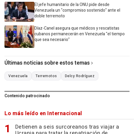
El jefe humanitario de la ONU pide desde
Venezuela un "compromiso sostenido" ante el
doble terremoto
Díaz-Canel asegura que médicos y rescatistas
cubanos permanecerán en Venezuela "el tiempo
que sea necesario"
Últimas noticias sobre estos temas
Venezuela
Terremotos
Delcy Rodríguez
Contenido patrocinado
Lo más leído en Internacional
Detienen a seis surcoreanos tras viajar a
Ucrania para tratar la repatriación de