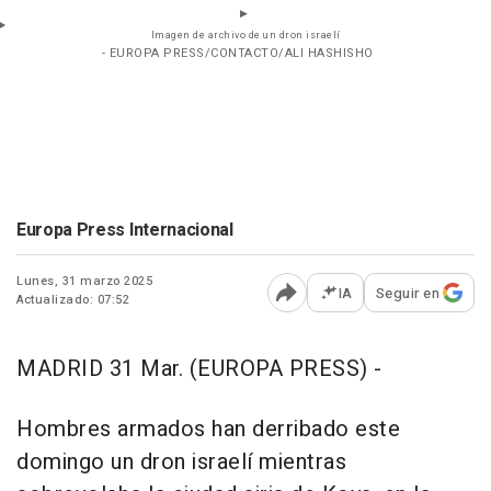
Imagen de archivo de un dron israelí
- EUROPA PRESS/CONTACTO/ALI HASHISHO
Europa Press Internacional
Lunes, 31 marzo 2025
IA
Seguir en
Actualizado: 07:52
Abrir opciones para comp
MADRID 31 Mar. (EUROPA PRESS) -
Hombres armados han derribado este
domingo un dron israelí mientras