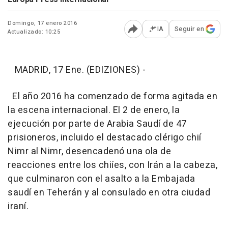
Domingo, 17 enero 2016
IA
Seguir en
Actualizado: 10:25
Abrir opciones para comp
MADRID, 17 Ene. (EDIZIONES) -
El año 2016 ha comenzado de forma agitada en
la escena internacional. El 2 de enero, la
ejecución por parte de Arabia Saudí de 47
prisioneros, incluido el destacado clérigo chií
Nimr al Nimr, desencadenó una ola de
reacciones entre los chiíes, con Irán a la cabeza,
que culminaron con el asalto a la Embajada
saudí en Teherán y al consulado en otra ciudad
iraní.