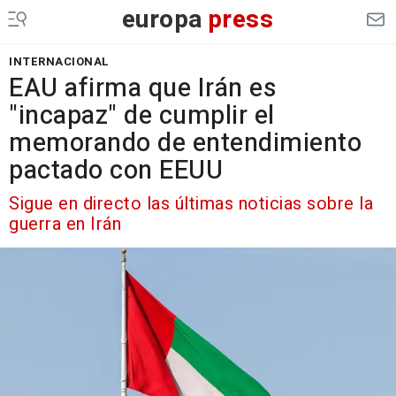
europa
press
INTERNACIONAL
EAU afirma que Irán es
"incapaz" de cumplir el
memorando de entendimiento
pactado con EEUU
Sigue en directo las últimas noticias sobre la
guerra en Irán