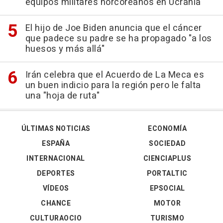
equipos militares norcoreanos en Ucrania
El hijo de Joe Biden anuncia que el cáncer
que padece su padre se ha propagado "a los
huesos y más allá"
Irán celebra que el Acuerdo de La Meca es
un buen indicio para la región pero le falta
una "hoja de ruta"
ÚLTIMAS NOTICIAS
ECONOMÍA
ESPAÑA
SOCIEDAD
INTERNACIONAL
CIENCIAPLUS
DEPORTES
PORTALTIC
VÍDEOS
EPSOCIAL
CHANCE
MOTOR
CULTURAOCIO
TURISMO