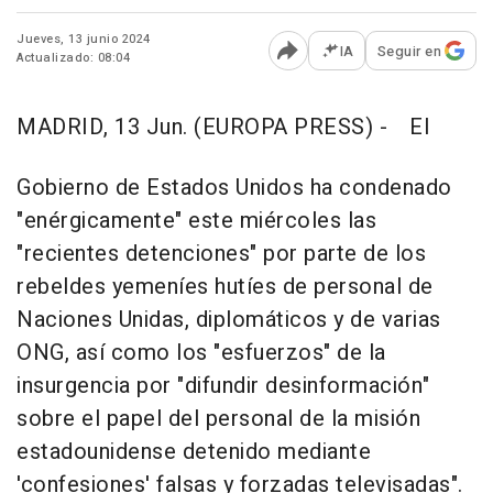
Jueves, 13 junio 2024
IA
Seguir en
Actualizado: 08:04
Abrir opciones para comp
MADRID, 13 Jun. (EUROPA PRESS) -
El
Gobierno de Estados Unidos ha condenado
"enérgicamente" este miércoles las
"recientes detenciones" por parte de los
rebeldes yemeníes hutíes de personal de
Naciones Unidas, diplomáticos y de varias
ONG, así como los "esfuerzos" de la
insurgencia por "difundir desinformación"
sobre el papel del personal de la misión
estadounidense detenido mediante
'confesiones' falsas y forzadas televisadas".