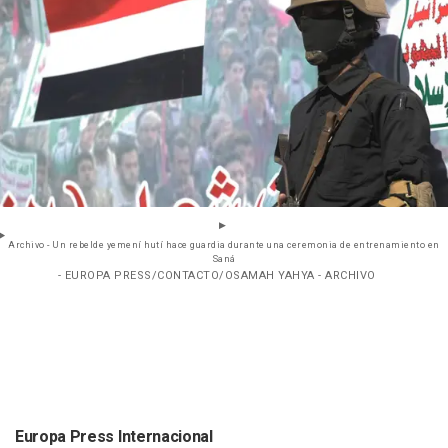
Archivo - Un rebelde yemení hutí hace guardia durante una ceremonia de entrenamiento en
Saná
- EUROPA PRESS/CONTACTO/OSAMAH YAHYA - ARCHIVO
Europa Press Internacional