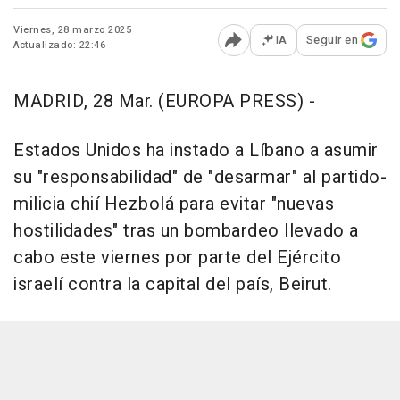
Viernes, 28 marzo 2025
IA
Seguir en
Actualizado: 22:46
Abrir opciones para comp
MADRID, 28 Mar. (EUROPA PRESS) -
Estados Unidos ha instado a Líbano a asumir
su "responsabilidad" de "desarmar" al partido-
milicia chií Hezbolá para evitar "nuevas
hostilidades" tras un bombardeo llevado a
cabo este viernes por parte del Ejército
israelí contra la capital del país, Beirut.