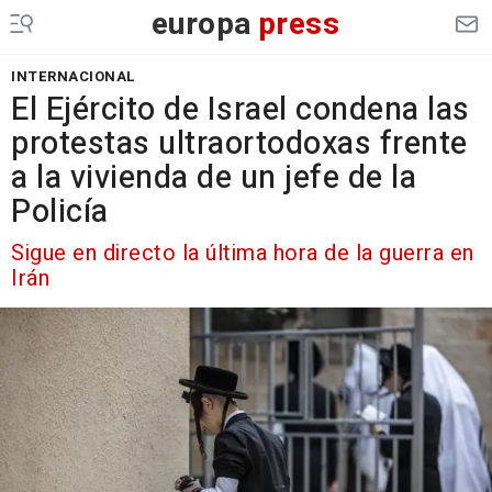
europa
press
INTERNACIONAL
El Ejército de Israel condena las
protestas ultraortodoxas frente
a la vivienda de un jefe de la
Policía
Sigue en directo la última hora de la guerra en
Irán