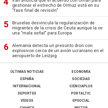
Irán anuncia que el acuerdo con Omán para
gestionar el estrecho de Ormuz está en su
"fase final de revisión"
Bruselas desvincula la regularización de
migrantes de la crisis de Ceuta aunque la ve
una "mala señal" para Europa
Alemania detecta un presunto dron con
explosivos cerca de un avión ucraniano en el
aeropuerto de Leizpig
ÚLTIMAS NOTICIAS
ECONOMÍA
ESPAÑA
SOCIEDAD
INTERNACIONAL
CIENCIAPLUS
DEPORTES
PORTALTIC
VÍDEOS
EPSOCIAL
CHANCE
MOTOR