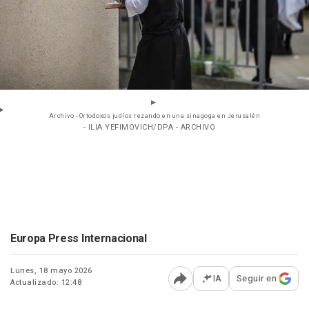
Archivo - Ortodoxos judíos rezando en una sinagoga en Jerusalén
- ILIA YEFIMOVICH/DPA - ARCHIVO
Europa Press Internacional
Lunes, 18 mayo 2026
IA
Seguir en
Actualizado: 12:48
Abrir opciones para comp