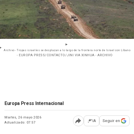
Archivo - Tropas israelíes se desplazan a lo largo de la frontera norte de Israel con Líbano
- EUROPA PRESS/CONTACTO/JINI VIA XINHUA - ARCHIVO
Europa Press Internacional
Martes, 26 mayo 2026
IA
Seguir en
Actualizado: 07:57
Abrir opciones para comp