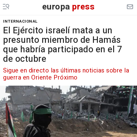
europa
press
INTERNACIONAL
El Ejército israelí mata a un
presunto miembro de Hamás
que habría participado en el 7
de octubre
Sigue en directo las últimas noticias sobre la
guerra en Oriente Próximo