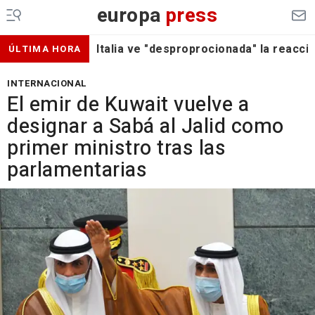
europa
press
Italia ve "desproprocionada" la reacc
ÚLTIMA HORA
INTERNACIONAL
El emir de Kuwait vuelve a
designar a Sabá al Jalid como
primer ministro tras las
parlamentarias