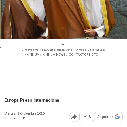
El nuevo emir de Kuwait, jeque Nawaf al Ahmad al Jaber al Sabá
- XINHUA / XINHUA NEWS / CONTACTOPHOTO
Europa Press Internacional
Martes, 8 diciembre 2020
IA
Seguir en
Publicado: 11:33
Abrir opciones para comp