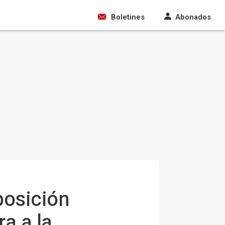
Boletines
Abonados
posición
a a la