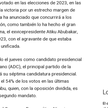
votado en las elecciones de 2023, en las
la victoria por un estrecho margen de
ya ha anunciado que concurrirá a los
ión, como también lo ha hecho el gran
na, el exvicepresidente Atiku Abubakar,
23, con el agravante de que estaba
unificada.
do el jueves como candidato presidencial
o (ADC), el principal partido de la
rá su séptima candidatura presidencial.
el 54% de los votos en las últimas
bu, quien, con la oposición dividida, es
L
n segundo mandato.
El 