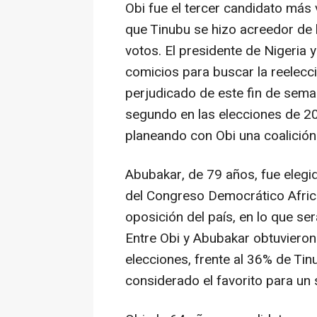
Obi fue el tercer candidato más 
que Tinubu se hizo acreedor de 
votos. El presidente de Nigeria 
comicios para buscar la reelecc
perjudicado de este fin de sema
segundo en las elecciones de 20
planeando con Obi una coalición 
Abubakar, de 79 años, fue elegi
del Congreso Democrático African
oposición del país, en lo que se
Entre Obi y Abubakar obtuvieron 
elecciones, frente al 36% de Tinu
considerado el favorito para u