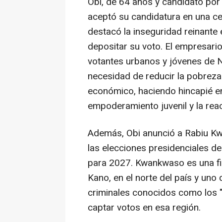
Obi, de 64 años y candidato por
aceptó su candidatura en una ce
destacó la inseguridad reinante 
depositar su voto. El empresari
votantes urbanos y jóvenes de Ni
necesidad de reducir la pobrez
económico, haciendo hincapié en 
empoderamiento juvenil y la react
Además, Obi anunció a Rabiu Kw
las elecciones presidenciales 
para 2027. Kwankwaso es una fig
Kano, en el norte del país y uno 
criminales conocidos como los "
captar votos en esa región.