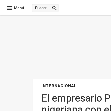
Menú
INTERNACIONAL
El empresario P
nigeriana con e