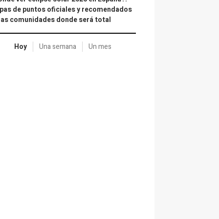
as de puntos oficiales y recomendados
las comunidades donde será total
Hoy
Una semana
Un mes