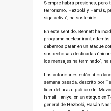
Siempre habrá presiones, pero 
terrorismo, Hezbolá y Hamás, p
siga activa", ha sostenido.
En este sentido, Bennett ha inci
programa nuclear iraní, además 
debemos parar en un ataque cont
sospechosas destinadas únicam
los mensajes ha terminado", ha a
Las autoridades están abordando 
semana pasada, descrito por Te
líder del brazo político del Mov
Ismail Haniye, en un ataque en Te
general de Hezbolá, Hasán Nasra