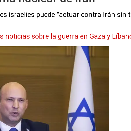
es israelíes puede "actuar contra Irán sin 
as noticias sobre la guerra en Gaza y Líban