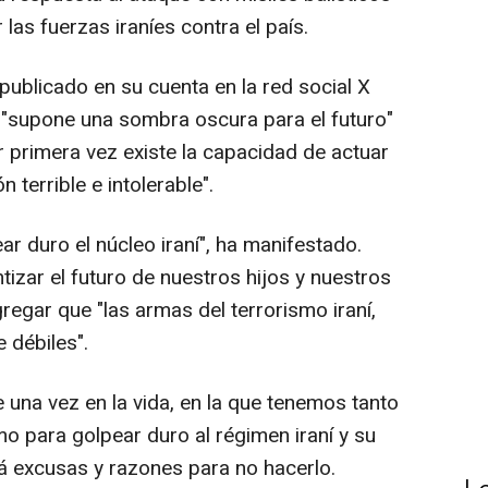
as fuerzas iraníes contra el país.
publicado en su cuenta en la red social X
 "supone una sombra oscura para el futuro"
r primera vez existe la capacidad de actuar
 terrible e intolerable".
r duro el núcleo iraní", ha manifestado.
izar el futuro de nuestros hijos y nuestros
gregar que "las armas del terrorismo iraní,
 débiles".
 una vez en la vida, en la que tenemos tanto
 para golpear duro al régimen iraní y su
á excusas y razones para no hacerlo.