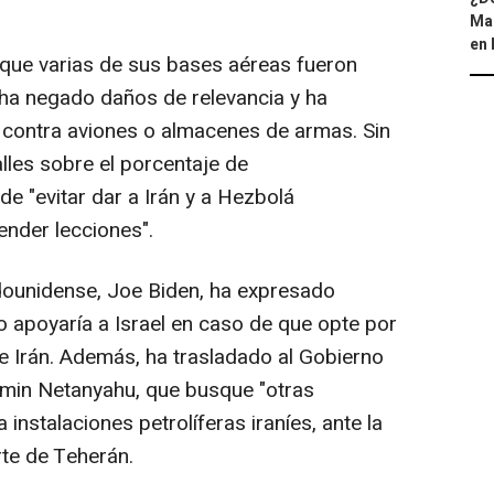
Map
en 
o que varias de sus bases aéreas fueron
n ha negado daños de relevancia y ha
contra aviones o almacenes de armas. Sin
les sobre el porcentaje de
de "evitar dar a Irán y a Hezbolá
ender lecciones".
adounidense, Joe Biden, ha expresado
 apoyaría a Israel en caso de que opte por
de Irán. Además, ha trasladado al Gobierno
amin Netanyahu, que busque "otras
 instalaciones petrolíferas iraníes, ante la
rte de Teherán.