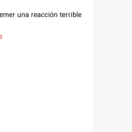
temer una reacción terrible
o