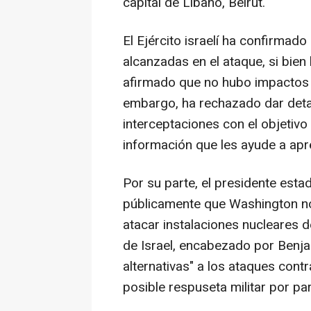
capital de Líbano, Beirut.
El Ejército israelí ha confirmad
alcanzadas en el ataque, si bie
afirmado que no hubo impactos 
embargo, ha rechazado dar detal
interceptaciones con el objetivo 
información que les ayude a apr
Por su parte, el presidente est
públicamente que Washington no
atacar instalaciones nucleares 
de Israel, encabezado por Benj
alternativas" a los ataques contra
posible respuseta militar por pa