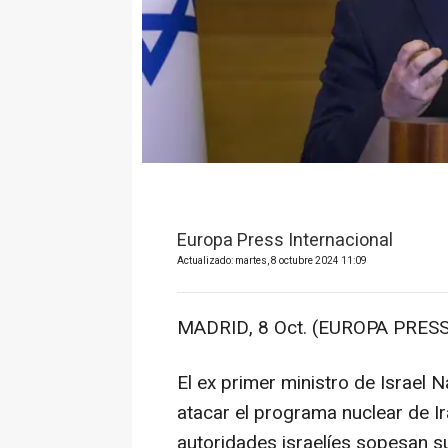
Europa Press Internacional
Actualizado: martes, 8 octubre 2024 11:09
MADRID, 8 Oct. (EUROPA PRESS
El ex primer ministro de Israel 
atacar el programa nuclear de I
autoridades israelíes sopesan su