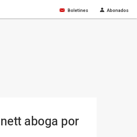
Boletines
Abonados
nnett aboga por