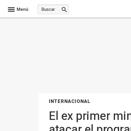
Menú
INTERNACIONAL
El ex primer min
atacar el progr