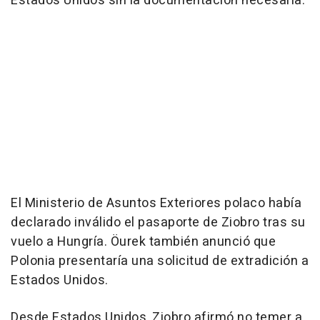
Estados Unidos sin la documentación necesaria.
El Ministerio de Asuntos Exteriores polaco había
declarado inválido el pasaporte de Ziobro tras su
vuelo a Hungría. Öurek también anunció que
Polonia presentaría una solicitud de extradición a
Estados Unidos.
Desde Estados Unidos, Ziobro afirmó no temer a