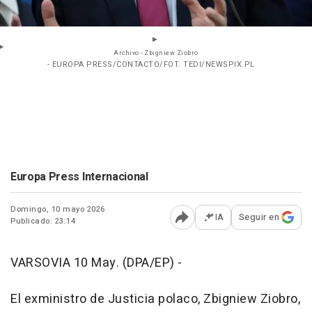
Archivo - Zbigniew Ziobro
- EUROPA PRESS/CONTACTO/FOT. TEDI/NEWSPIX.PL
Europa Press Internacional
Domingo, 10 mayo 2026
IA
Seguir en
Publicado: 23:14
Abrir opciones para comp
VARSOVIA 10 May. (DPA/EP) -
El exministro de Justicia polaco, Zbigniew Ziobro,