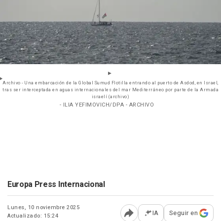
Archivo - Una embarcación de la Global Sumud Flotilla entrando al puerto de Asdod, en Israel,
tras ser interceptada en aguas internacionales del mar Mediterráneo por parte de la Armada
israelí (archivo)
- ILIA YEFIMOVICH/DPA - ARCHIVO
Europa Press Internacional
Lunes, 10 noviembre 2025
IA
Seguir en
Actualizado: 15:24
Abrir opciones para comp