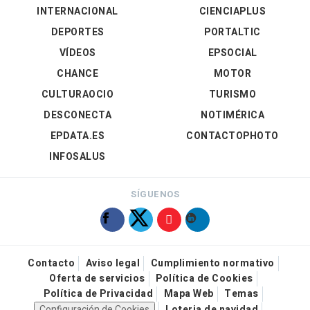
INTERNACIONAL
CIENCIAPLUS
DEPORTES
PORTALTIC
VÍDEOS
EPSOCIAL
CHANCE
MOTOR
CULTURAOCIO
TURISMO
DESCONECTA
NOTIMÉRICA
EPDATA.ES
CONTACTOPHOTO
INFOSALUS
SÍGUENOS
Contacto
Aviso legal
Cumplimiento normativo
Oferta de servicios
Política de Cookies
Política de Privacidad
Mapa Web
Temas
Configuración de Cookies
Loteria de navidad