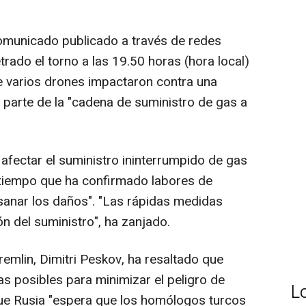
unicado publicado a través de redes
trado el torno a las 19.50 horas (hora local)
e varios drones impactaron contra una
parte de la "cadena de suministro de gas a
afectar el suministro ininterrumpido de gas
l tiempo que ha confirmado labores de
bsanar los daños". "Las rápidas medidas
ón del suministro", ha zanjado.
emlin, Dimitri Peskov, ha resaltado que
 posibles para minimizar el peligro de
L
ue Rusia "espera que los homólogos turcos