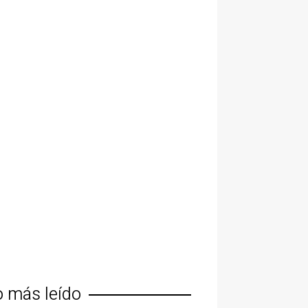
o más leído