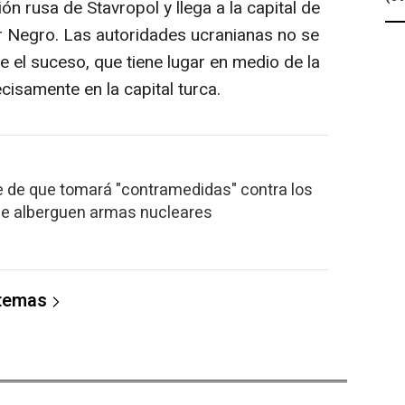
n rusa de Stavropol y llega a la capital de
ar Negro. Las autoridades ucranianas no se
 el suceso, que tiene lugar en medio de la
isamente en la capital turca.
te de que tomará "contramedidas" contra los
ue alberguen armas nucleares
 temas