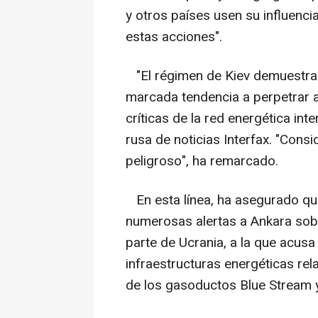
y otros países usen su influenci
estas acciones".
"El régimen de Kiev demuestra
marcada tendencia a perpetrar a
críticas de la red energética int
rusa de noticias Interfax. "Con
peligroso", ha remarcado.
En esta línea, ha asegurado qu
numerosas alertas a Ankara sob
parte de Ucrania, a la que acusa
infraestructuras energéticas re
de los gasoductos Blue Stream y