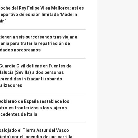
coche del Rey Felipe VI en Mallorca: así es
deportivo de edición limitada 'Made in
in'
ienen a seis surcoreanos tras viajar a
ania para tratar la repatriación de
ldados norcoreanos
Guardia Civil detiene en Fuentes de
alucía (Sevilla) a dos personas
prendidas in fraganti robando
alizadores
Gobierno de España restablece los
troles fronterizos a los viajeros
cedentes de Italia
alojado el Tierra Astur del Vasco
iedo) por el incendio de una parrilla