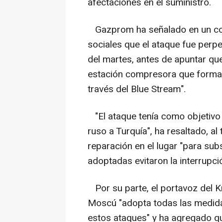
afectaciones en el suministro.
Gazprom ha señalado en un com
sociales que el ataque fue perpe
del martes, antes de apuntar qu
estación compresora que forma 
través del Blue Stream".
"El ataque tenía como objetivo 
ruso a Turquía", ha resaltado, a
reparación en el lugar "para su
adoptadas evitaron la interrupci
Por su parte, el portavoz del Kr
Moscú "adopta todas las medidas
estos ataques" y ha agregado q