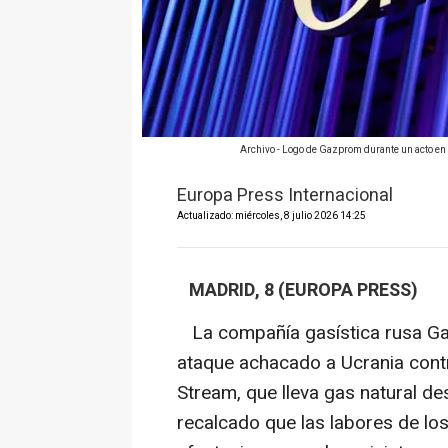
Archivo - Logo de Gazprom durante un acto en
Europa Press Internacional
Actualizado: miércoles, 8 julio 2026 14:25
MADRID, 8 (EUROPA PRESS)
La compañía gasística rusa Ga
ataque achacado a Ucrania contr
Stream, que lleva gas natural des
recalcado que las labores de l