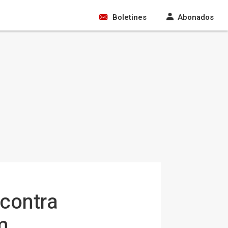
Boletines
Abonados
contra
m