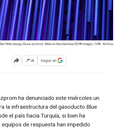
 San Petersburgo, Rusia (archivo)- Maksim Konstantinov/SOPA Images / DPA - Archivo
IA
Seguir en
Abrir opciones para compartir
zprom ha denunciado este miércoles un
a la infraestructura del gasoducto Blue
de el país hacia Turquía, si bien ha
os equipos de respuesta han impedido