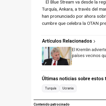
El Blue Stream va desde la regió
Turquía, Ankara, a través del m
han pronunciado por ahora sobre
cumbre que celebra la OTAN prec
Artículos Relacionados
El Kremlin advier
países vecinos q
Últimas noticias sobre estos
Turquía
Ucrania
Contenido patrocinado