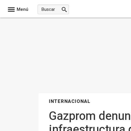
Menú
INTERNACIONAL
Gazprom denunc
infraestructura