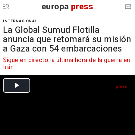
europa
press
INTERNACIONAL
La Global Sumud Flotilla
anuncia que retomará su misión
a Gaza con 54 embarcaciones
Sigue en directo la última hora de la guerra en
Irán