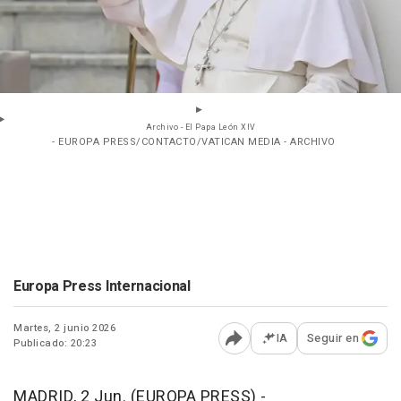
Archivo - El Papa León XIV
- EUROPA PRESS/CONTACTO/VATICAN MEDIA - ARCHIVO
Europa Press Internacional
Martes, 2 junio 2026
IA
Seguir en
Publicado: 20:23
Abrir opciones para comp
MADRID, 2 Jun. (EUROPA PRESS) -