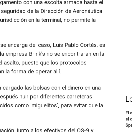
rgamento con una escolta armada hasta el
 seguridad de la Dirección de Aeronáutica
urisdicción en la terminal, no permite la
 se encarga del caso, Luis Pablo Cortés, es
la empresa Brink's no se encontraran en la
 asalto, puesto que los protocolos
n la forma de operar allí.
an cargado las bolsas con el dinero en una
espués huir por diferentes carreteras
L
idos como 'miguelitos', para evitar que la
El 
el 
Spa
ación, junto a los efectivos del OS-9 y