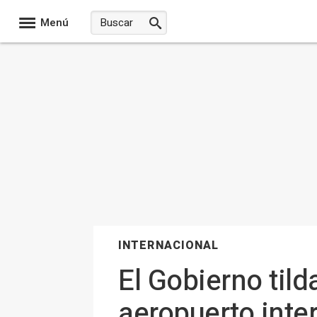
Menú
INTERNACIONAL
El Gobierno tild
aeropuerto inte