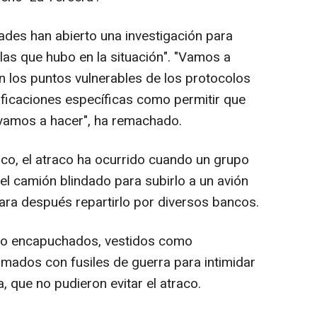
dades han abierto una investigación para
llas que hubo en la situación". "Vamos a
n los puntos vulnerables de los protocolos
ificaciones específicas como permitir que
o vamos a hacer", ha remachado.
ico, el atraco ha ocurrido cuando un grupo
del camión blindado para subirlo a un avión
 para después repartirlo por diversos bancos.
ado encapuchados, vestidos como
rmados con fusiles de guerra para intimidar
, que no pudieron evitar el atraco.