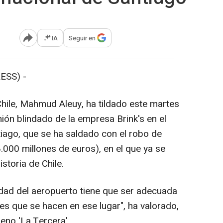
IA
Seguir en
Abrir opciones para compartir
ESS) -
 Chile, Mahmud Aleuy, ha tildado este martes
ión blindado de la empresa Brink's en el
tiago, que se ha saldado con el robo de
.000 millones de euros), en el que ya se
storia de Chile.
idad del aeropuerto tiene que ser adecuada
es que se hacen en ese lugar", ha valorado,
leno 'La Tercera'.