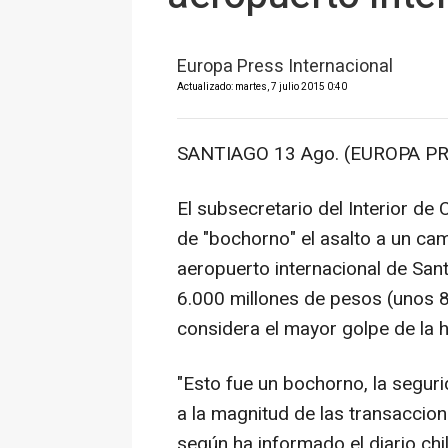
Europa Press Internacional
Actualizado: martes, 7 julio 2015 0:40
SANTIAGO 13 Ago. (EUROPA PR
El subsecretario del Interior de
de "bochorno" el asalto a un cam
aeropuerto internacional de San
6.000 millones de pesos (unos 8
considera el mayor golpe de la hi
"Esto fue un bochorno, la segur
a la magnitud de las transaccion
según ha informado el diario chi