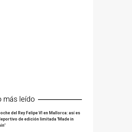
o más leído
coche del Rey Felipe VI en Mallorca: así es
deportivo de edición limitada 'Made in
in'