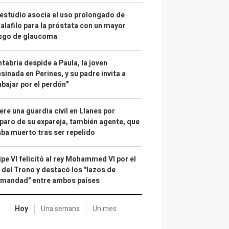
estudio asocia el uso prolongado de
alafilo para la próstata con un mayor
esgo de glaucoma
tabria despide a Paula, la joven
sinada en Perines, y su padre invita a
abajar por el perdón"
re una guardia civil en Llanes por
paro de su expareja, también agente, que
ba muerto tras ser repelido
ipe VI felicitó al rey Mohammed VI por el
 del Trono y destacó los "lazos de
rmandad" entre ambos países
Hoy
Una semana
Un mes