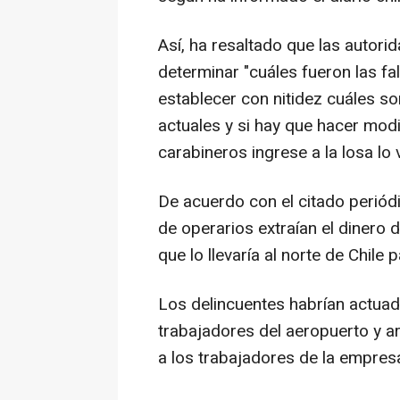
Así, ha resaltado que las autori
determinar "cuáles fueron las fa
establecer con nitidez cuáles so
actuales y si hay que hacer mod
carabineros ingrese a la losa l
De acuerdo con el citado periód
de operarios extraían el dinero 
que lo llevaría al norte de Chile
Los delincuentes habrían actu
trabajadores del aeropuerto y a
a los trabajadores de la empresa