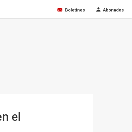
Boletines
Abonados
en el