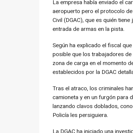
La empresa había enviado el ca
aeropuerto pero el protocolo de
Civil (DGAC), que es quién tiene j
entrada de armas en la pista.
Según ha explicado el fiscal que
posible que los trabajadores de 
zona de carga en el momento del
establecidos por la DGAC detalla
Tras el atraco, los criminales h
camioneta y en un furgón para d
lanzando clavos doblados, conoc
Policía les persiguiera.
La DGAC ha iniciado una investig