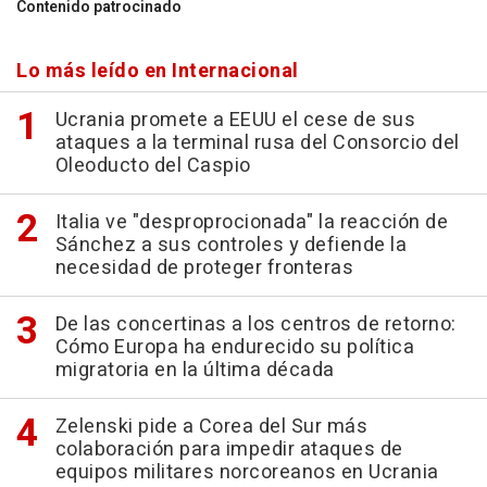
Contenido patrocinado
Lo más leído en Internacional
Ucrania promete a EEUU el cese de sus
ataques a la terminal rusa del Consorcio del
Oleoducto del Caspio
Italia ve "desproprocionada" la reacción de
Sánchez a sus controles y defiende la
necesidad de proteger fronteras
De las concertinas a los centros de retorno:
Cómo Europa ha endurecido su política
migratoria en la última década
Zelenski pide a Corea del Sur más
colaboración para impedir ataques de
equipos militares norcoreanos en Ucrania