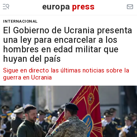
europa
press
INTERNACIONAL
El Gobierno de Ucrania presenta
una ley para encarcelar a los
hombres en edad militar que
huyan del país
Sigue en directo las últimas noticias sobre la
guerra en Ucrania