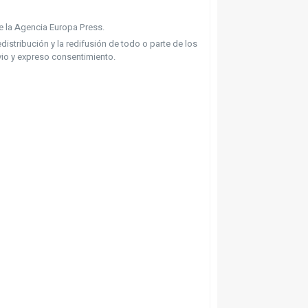
de la Agencia Europa Press.
distribución y la redifusión de todo o parte de los
vio y expreso consentimiento.