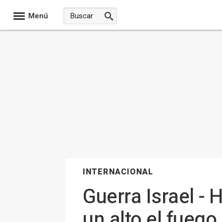
Menú
INTERNACIONAL
Guerra Israel - 
un alto el fuego