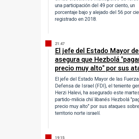
una participación del 49 por ciento, un
porcentaje bajo y alejado del 56 por ci
registrado en 2018.
21:47
El jefe del Estado Mayor de
asegura que Hezbolá "paga
precio muy alto" por sus a
El jefe del Estado Mayor de las Fuerz
Defensa de Israel (FDI), el teniente ge
Herzi Halevi, ha asegurado este marte
partido-milicia chií libanés Hezbolá "pa
precio muy alto" por sus ataques sobre
territorio norte israelí.
19:15