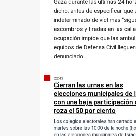
Gaza durante las últimas 24 hora
dicho, antes de especificar que
indeterminado de víctimas "sigu
escombros y tiradas en las calle
ocupación impide que las ambula
equipos de Defensa Civil lleguen 
denunciado.
22:43
Cierran las urnas en las
elecciones municipales de I
con una baja participación
roza el 50 por ciento
Los colegios electorales han cerrado 
martes sobre las 10.00 de la noche (ho
en las elecciones municipales de Israe