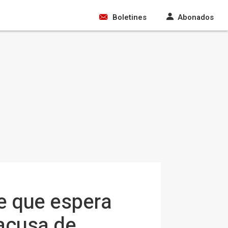
Boletines
Abonados
ce que espera
 acusa de