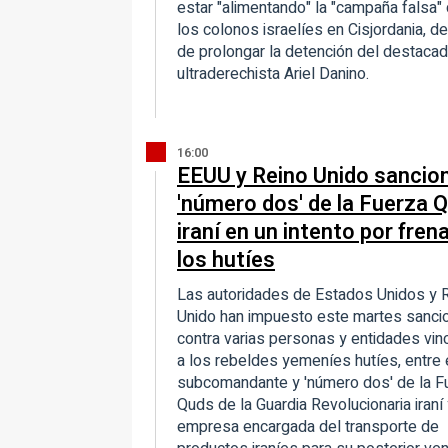
estar "alimentando" la "campaña falsa" 
los colonos israelíes en Cisjordania, 
de prolongar la detención del destaca
ultraderechista Ariel Danino.
16:00
EEUU y Reino Unido sancion
'número dos' de la Fuerza 
iraní en un intento por frena
los hutíes
Las autoridades de Estados Unidos y 
Unido han impuesto este martes sanci
contra varias personas y entidades vin
a los rebeldes yemeníes hutíes, entre 
subcomandante y 'número dos' de la F
Quds de la Guardia Revolucionaria iraní
empresa encargada del transporte de