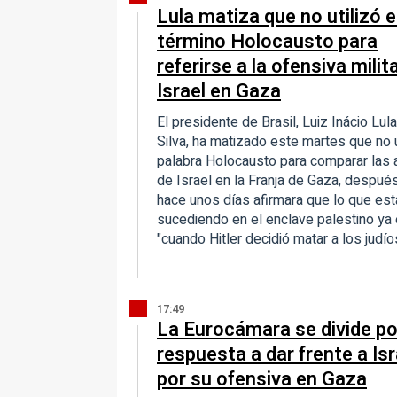
Lula matiza que no utilizó e
término Holocausto para
referirse a la ofensiva milit
Israel en Gaza
El presidente de Brasil, Luiz Inácio Lul
Silva, ha matizado este martes que no ut
palabra Holocausto para comparar las 
de Israel en la Franja de Gaza, despué
hace unos días afirmara que lo que est
sucediendo en el enclave palestino ya 
"cuando Hitler decidió matar a los judío
17:49
La Eurocámara se divide po
respuesta a dar frente a Isr
por su ofensiva en Gaza