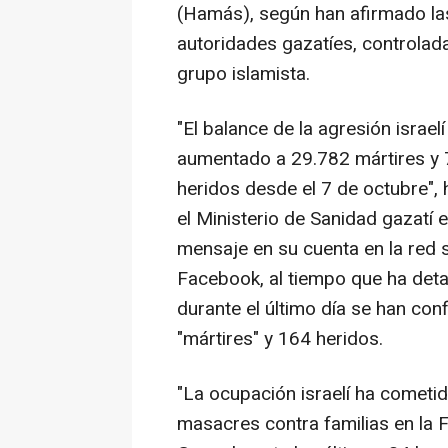
(Hamás), según han afirmado la
autoridades gazatíes, controlada
grupo islamista.
"El balance de la agresión israelí
aumentado a 29.782 mártires y
heridos desde el 7 de octubre",
el Ministerio de Sanidad gazatí 
mensaje en su cuenta en la red s
Facebook, al tiempo que ha deta
durante el último día se han co
"mártires" y 164 heridos.
"La ocupación israelí ha cometi
masacres contra familias en la 