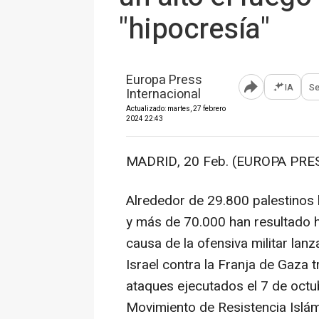
"hipocresía"
Europa Press
IA
Se
Internacional
Abrir opciones pa
Actualizado: martes, 27 febrero
2024 22:43
MADRID, 20 Feb. (EUROPA PRES
Alrededor de 29.800 palestinos
y más de 70.000 han resultado 
causa de la ofensiva militar lan
Israel contra la Franja de Gaza t
ataques ejecutados el 7 de octu
Movimiento de Resistencia Islá