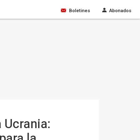
Boletines
Abonados
 Ucrania:
para la