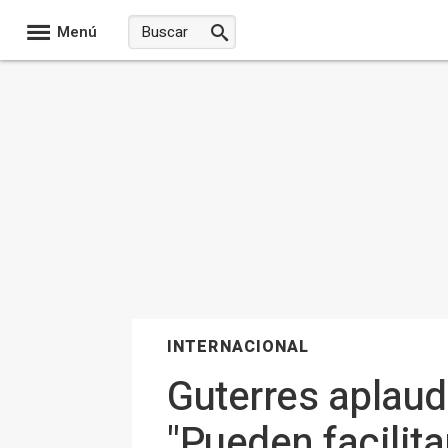
Menú
INTERNACIONAL
Guterres aplaud
"Pueden facilit