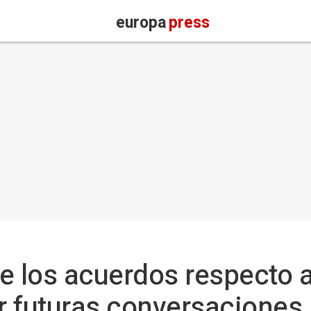
europa
press
e los acuerdos respecto a
ar futuras conversaciones 