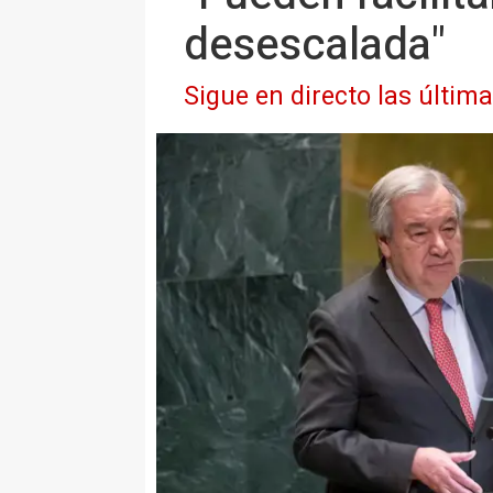
desescalada"
Sigue en directo las últim