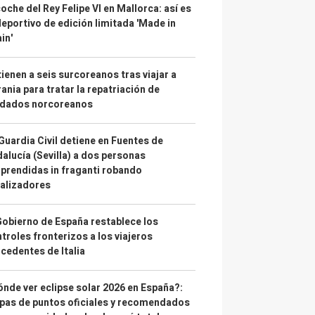
coche del Rey Felipe VI en Mallorca: así es
deportivo de edición limitada 'Made in
in'
ienen a seis surcoreanos tras viajar a
ania para tratar la repatriación de
ldados norcoreanos
Guardia Civil detiene en Fuentes de
alucía (Sevilla) a dos personas
prendidas in fraganti robando
alizadores
Gobierno de España restablece los
troles fronterizos a los viajeros
cedentes de Italia
nde ver eclipse solar 2026 en España?:
as de puntos oficiales y recomendados