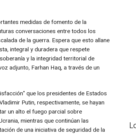
rtantes medidas de fomento de la
futuras conversaciones entre todos los
calada de la guerra. Espera que esto allane
sta, integral y duradera que respete
oberanía y la integridad territorial de
voz adjunto, Farhan Haq, a través de un
tisfacción" que los presidentes de Estados
Vladimir Putin, respectivamente, se hayan
r un alto el fuego parcial sobre
Ucrania, mientras que continúan las
L
ción de una iniciativa de seguridad de la