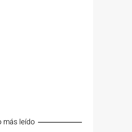
o más leído