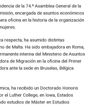
dencia de la 74.ª Asamblea General de la
omisión, encargada de asuntos económicos
mera oficina en la historia de la organización
mujeres.
ca respecta, ha asumido distintas
rno de Malta. Ha sido embajadora en Roma,
ermanente interina del Ministerio de Asuntos
ora de Migración en la oficina del Primer
ora ante la sede en Bruselas, Bélgica
mica, ha recibido un Doctorado Honoris
r el Luther College, en Iowa, Estados
ado estudios de Máster en Estudios