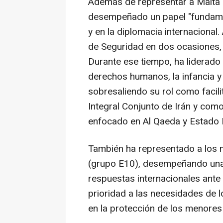
Además de representar a Malta a
desempeñado un papel "fundamen
y en la diplomacia internacional.
de Seguridad en dos ocasiones, 
Durante ese tiempo, ha liderado
derechos humanos, la infancia y 
sobresaliendo su rol como facil
Integral Conjunto de Irán y com
enfocado en Al Qaeda y Estado 
También ha representado a los 
(grupo E10), desempeñando una f
respuestas internacionales ante
prioridad a las necesidades de 
en la protección de los menores