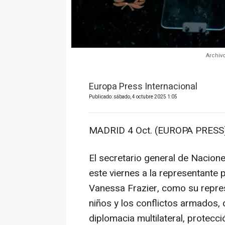
Archiv
Europa Press Internacional
Publicado: sábado, 4 octubre 2025 1:05
MADRID 4 Oct. (EUROPA PRESS)
El secretario general de Nacion
este viernes a la representante
Vanessa Frazier, como su repres
niños y los conflictos armados,
diplomacia multilateral, protecció