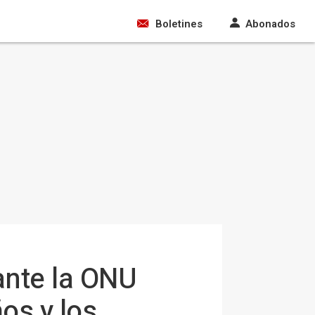
Boletines
Abonados
ante la ONU
os y los