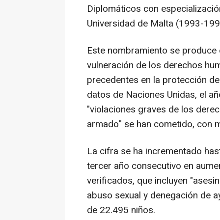
Diplomáticos con especializació
Universidad de Malta (1993-199
Este nombramiento se produce e
vulneración de los derechos huma
precedentes en la protección de 
datos de Naciones Unidas, el añ
"violaciones graves de los derec
armado" se han cometido, con 
La cifra se ha incrementado has
tercer año consecutivo en aume
verificados, que incluyen "asesi
abuso sexual y denegación de ay
de 22.495 niños.