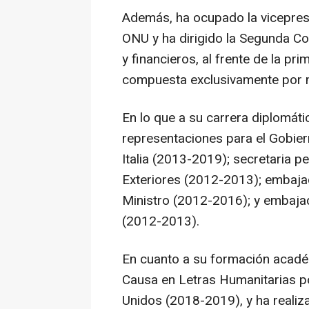
Además, ha ocupado la vicepresi
ONU y ha dirigido la Segunda C
y financieros, al frente de la pri
compuesta exclusivamente por 
En lo que a su carrera diplomáti
representaciones para el Gobie
Italia (2013-2019); secretaria p
Exteriores (2012-2013); embajad
Ministro (2012-2016); y embajad
(2012-2013).
En cuanto a su formación acadé
Causa en Letras Humanitarias po
Unidos (2018-2019), y ha realiz