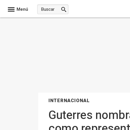
Menú
INTERNACIONAL
Guterres nombra
como representa