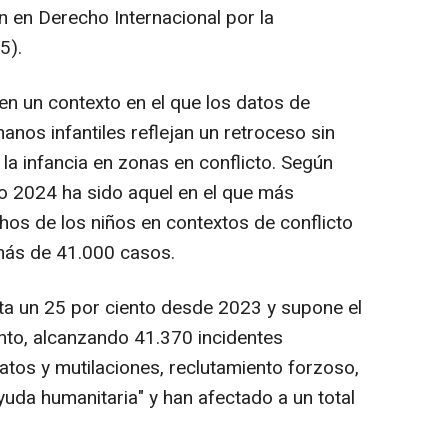
n en Derecho Internacional por la
5).
n un contexto en el que los datos de
nos infantiles reflejan un retroceso sin
la infancia en zonas en conflicto. Según
o 2024 ha sido aquel en el que más
hos de los niños en contextos de conflicto
más de 41.000 casos.
ta un 25 por ciento desde 2023 y supone el
nto, alcanzando 41.370 incidentes
natos y mutilaciones, reclutamiento forzoso,
uda humanitaria" y han afectado a un total