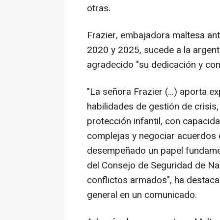
otras.
Frazier, embajadora maltesa an
2020 y 2025, sucede a la argent
agradecido "su dedicación y co
"La señora Frazier (...) aporta ex
habilidades de gestión de crisis
protección infantil, con capaci
complejas y negociar acuerdos e
desempeñado un papel fundamen
del Consejo de Seguridad de Nac
conflictos armados", ha destaca
general en un comunicado.