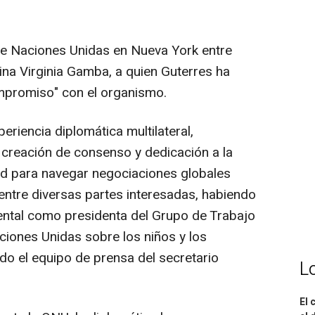
te Naciones Unidas en Nueva York entre
ina Virginia Gamba, a quien Guterres ha
mpromiso" con el organismo.
periencia diplomática multilateral,
, creación de consenso y dedicación a la
dad para navegar negociaciones globales
ntre diversas partes interesadas, habiendo
tal como presidenta del Grupo de Trabajo
iones Unidas sobre los niños y los
do el equipo de prensa del secretario
L
El 