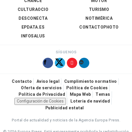
CHANCE
MOTOR
CULTURAOCIO
TURISMO
DESCONECTA
NOTIMÉRICA
EPDATA.ES
CONTACTOPHOTO
INFOSALUS
SÍGUENOS
Contacto
Aviso legal
Cumplimiento normativo
Oferta de servicios
Política de Cookies
Política de Privacidad
Mapa Web
Temas
Configuración de Cookies
Loteria de navidad
Publicidad estatal
Portal de actualidad y noticias de la Agencia Europa Press.
© 2026 Europa Press.
Está expresamente prohibida la redistribución