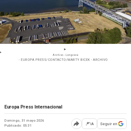
Archivo - Longview
- EUROPA PRESS/CONTACTO/MARTY BICEK - ARCHIVO
Europa Press Internacional
Domingo, 31 mayo 2026
IA
Seguir en
Publicado: 05:31
Abrir opciones para comp