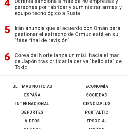
Ucrania sanciona a más de 40 empresas y
personas por fabricar y suministrar armas y
equipo tecnológico a Rusia
Irán anuncia que el acuerdo con Omán para
gestionar el estrecho de Ormuz está en su
"fase final de revisión"
Corea del Norte lanza un misil hacia el mar
de Japón tras criticar la deriva "belicista" de
Tokio
ÚLTIMAS NOTICIAS
ECONOMÍA
ESPAÑA
SOCIEDAD
INTERNACIONAL
CIENCIAPLUS
DEPORTES
PORTALTIC
VÍDEOS
EPSOCIAL