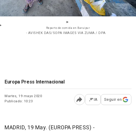
Reparto de comida en Baruipur
- AVISHEK DAS/SOPA IMAGES VIA ZUMA / DPA
Europa Press Internacional
Martes, 19 mayo 2020
IA
Seguir en
Publicado: 10:23
Abrir opciones para comp
MADRID, 19 May. (EUROPA PRESS) -