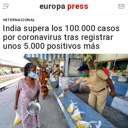
europa
press
INTERNACIONAL
India supera los 100.000 casos
por coronavirus tras registrar
unos 5.000 positivos más