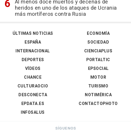
Al menos doce muertos y decenas de
heridos en uno de los ataques de Ucrania
más mortíferos contra Rusia
ÚLTIMAS NOTICIAS
ECONOMÍA
ESPAÑA
SOCIEDAD
INTERNACIONAL
CIENCIAPLUS
DEPORTES
PORTALTIC
VÍDEOS
EPSOCIAL
CHANCE
MOTOR
CULTURAOCIO
TURISMO
DESCONECTA
NOTIMÉRICA
EPDATA.ES
CONTACTOPHOTO
INFOSALUS
SÍGUENOS