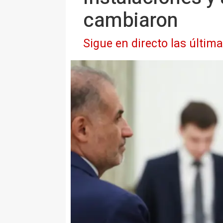
cambiaron
Sigue en directo las últim