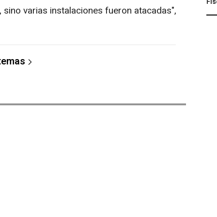
Fis
, sino varias instalaciones fueron atacadas",
 temas