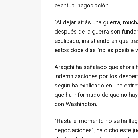
eventual negociación.
"Al dejar atrás una guerra, much
después de la guerra son fundam
explicado, insistiendo en que tras
estos doce días "no es posible v
Araqchi ha señalado que ahora ha
indemnizaciones por los desperf
según ha explicado en una entrevis
que ha informado de que no hay 
con Washington.
"Hasta el momento no se ha lleg
negociaciones", ha dicho este j