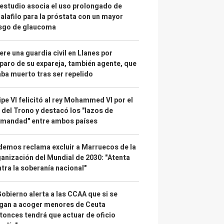
estudio asocia el uso prolongado de
alafilo para la próstata con un mayor
esgo de glaucoma
re una guardia civil en Llanes por
paro de su expareja, también agente, que
ba muerto tras ser repelido
ipe VI felicitó al rey Mohammed VI por el
 del Trono y destacó los "lazos de
rmandad" entre ambos países
emos reclama excluir a Marruecos de la
anización del Mundial de 2030: "Atenta
tra la soberanía nacional"
Gobierno alerta a las CCAA que si se
gan a acoger menores de Ceuta
tonces tendrá que actuar de oficio