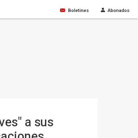
Boletines
Abonados
ves" a sus
icaciones