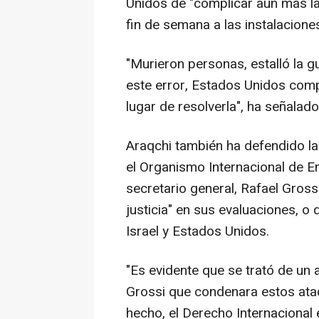
Unidos de "complicar aún más 
fin de semana a las instalacione
"Murieron personas, estalló la gu
este error, Estados Unidos compl
lugar de resolverla", ha señalado
Araqchi también ha defendido l
el Organismo Internacional de E
secretario general, Rafael Gross
justicia" en sus evaluaciones, o 
Israel y Estados Unidos.
"Es evidente que se trató de un 
Grossi que condenara estos ataq
hecho, el Derecho Internacional 