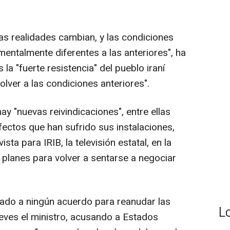
as realidades cambian, y las condiciones
entalmente diferentes a las anteriores", ha
 la "fuerte resistencia" del pueblo iraní
olver a las condiciones anteriores".
y "nuevas reivindicaciones", entre ellas
ectos que han sufrido sus instalaciones,
ta para IRIB, la televisión estatal, en la
planes para volver a sentarse a negociar
ado a ningún acuerdo para reanudar las
L
ueves el ministro, acusando a Estados