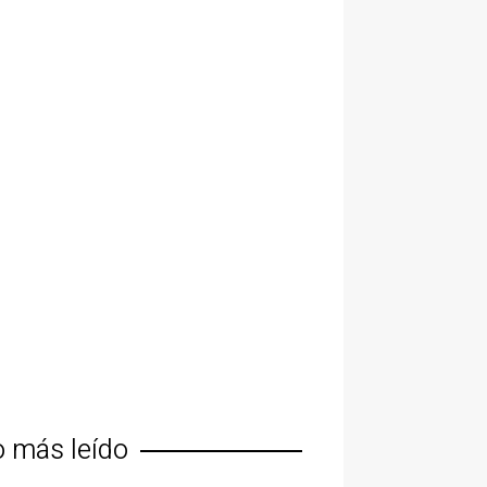
o más leído