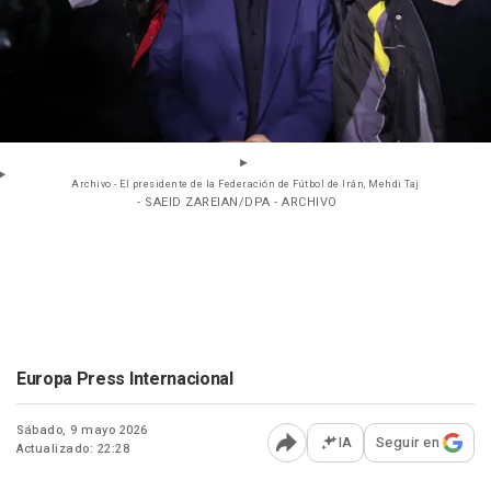
Archivo - El presidente de la Federación de Fútbol de Irán, Mehdi Taj
- SAEID ZAREIAN/DPA - ARCHIVO
Europa Press Internacional
Sábado, 9 mayo 2026
IA
Seguir en
Actualizado: 22:28
Abrir opciones para comp