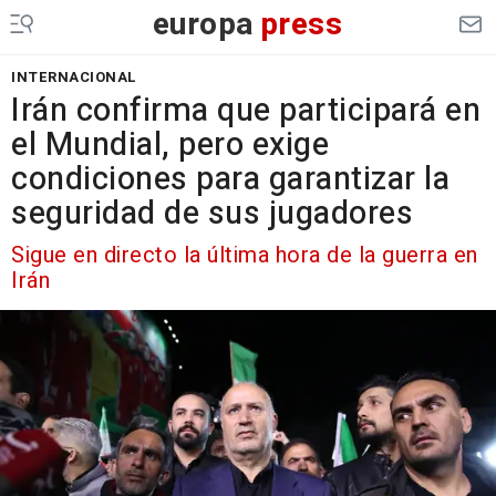
europa
press
INTERNACIONAL
Irán confirma que participará en
el Mundial, pero exige
condiciones para garantizar la
seguridad de sus jugadores
Sigue en directo la última hora de la guerra en
Irán