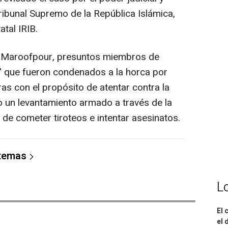
ribunal Supremo de la República Islámica,
tal IRIB.
m Maroofpour, presuntos miembros de
s" que fueron condenados a la horca por
as con el propósito de atentar contra la
 un levantamiento armado a través de la
de cometer tiroteos e intentar asesinatos.
 temas
L
El 
el 