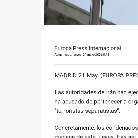
Europa Press Internacional
Actualizado: jueves, 21 mayo 2026 8:11
MADRID 21 May. (EUROPA PRES
Las autoridades de Irán han eje
ha acusado de pertenecer a org
"terroristas separatistas".
Concretamente, los condenados a
mañana de este jueves, tras ser 