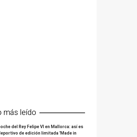
o más leído
coche del Rey Felipe VI en Mallorca: así es
deportivo de edición limitada 'Made in