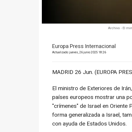
Archivo - El mi
Europa Press Internacional
Actualizado: jueves, 26 junio 2025 18:26
MADRID 26 Jun. (EUROPA PRES
El ministro de Exteriores de Irá
países europeos mostrar una po
"crímenes" de Israel en Oriente
forma generalizada a Israel, tambi
con ayuda de Estados Unidos.