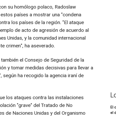
 con su homólogo polaco, Radoslaw
 a estos países a mostrar una "condena
contra los países de la región. "El ataque
 ejemplo de acto de agresión de acuerdo al
nes Unidas, y la comunidad internacional
ste crimen", ha aseverado.
e también el Consejo de Seguridad de la
ón y tomar medidas decisivas para llevar a
", según ha recogido la agencia iraní de
L
e los ataques contra las instalaciones
iolación "grave" del Tratado de No
El 
ones de Naciones Unidas y del Organismo
el 