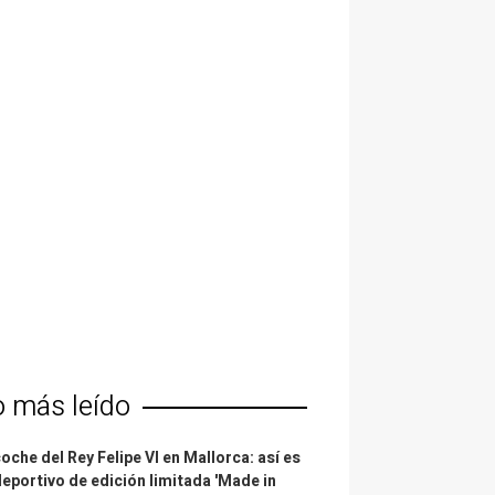
o más leído
coche del Rey Felipe VI en Mallorca: así es
deportivo de edición limitada 'Made in