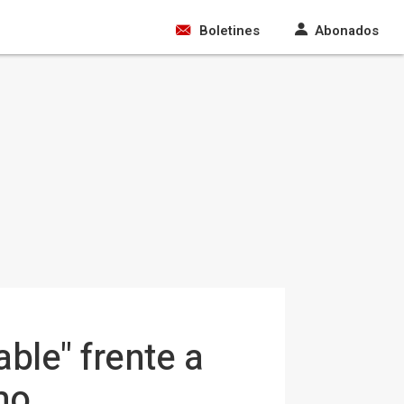
Boletines
Abonados
ble" frente a
mo