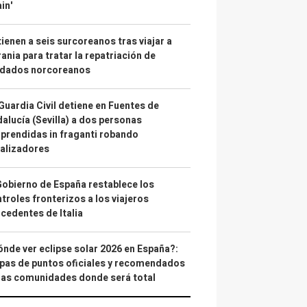
in'
ienen a seis surcoreanos tras viajar a
ania para tratar la repatriación de
ldados norcoreanos
Guardia Civil detiene en Fuentes de
alucía (Sevilla) a dos personas
prendidas in fraganti robando
alizadores
Gobierno de España restablece los
troles fronterizos a los viajeros
cedentes de Italia
nde ver eclipse solar 2026 en España?:
as de puntos oficiales y recomendados
las comunidades donde será total