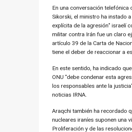
En una conversación telefónica
Sikorski, el ministro ha instado
explícita de la agresión" israelí 
militar contra Irán fue un claro
artículo 39 de la Carta de Nacio
tiene el deber de reaccionar a e
En este sentido, ha indicado qu
ONU "debe condenar esta agresi
los responsables ante la justicia
noticias IRNA.
Araqchi también ha recordado qu
nucleares iraníes suponen una v
Proliferación y de las resoluci