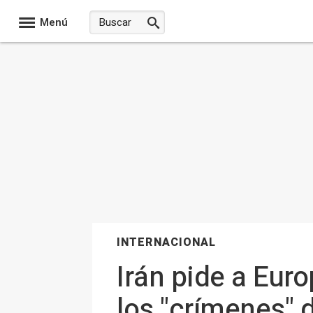
Menú
INTERNACIONAL
Irán pide a Eur
los "crímenes" 