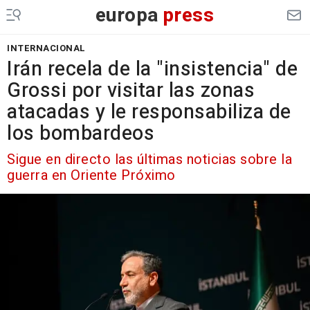
europa
press
INTERNACIONAL
Irán recela de la "insistencia" de
Grossi por visitar las zonas
atacadas y le responsabiliza de
los bombardeos
Sigue en directo las últimas noticias sobre la
guerra en Oriente Próximo