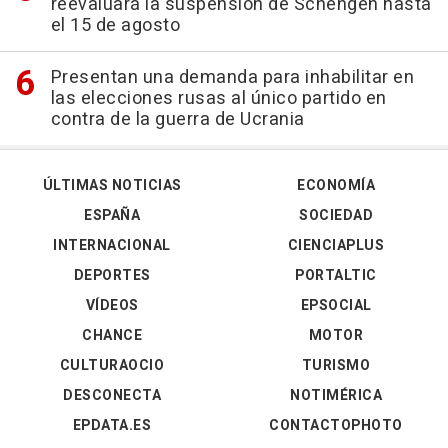
reevaluará la suspensión de Schengen hasta
el 15 de agosto
Presentan una demanda para inhabilitar en
las elecciones rusas al único partido en
contra de la guerra de Ucrania
ÚLTIMAS NOTICIAS
ECONOMÍA
ESPAÑA
SOCIEDAD
INTERNACIONAL
CIENCIAPLUS
DEPORTES
PORTALTIC
VÍDEOS
EPSOCIAL
CHANCE
MOTOR
CULTURAOCIO
TURISMO
DESCONECTA
NOTIMÉRICA
EPDATA.ES
CONTACTOPHOTO