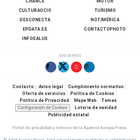
CHANCE
MOTOR
CULTURAOCIO
TURISMO
DESCONECTA
NOTIMÉRICA
EPDATA.ES
CONTACTOPHOTO
INFOSALUS
SÍGUENOS
Contacto
Aviso legal
Cumplimiento normativo
Oferta de servicios
Política de Cookies
Política de Privacidad
Mapa Web
Temas
Configuración de Cookies
Loteria de navidad
Publicidad estatal
Portal de actualidad y noticias de la Agencia Europa Press.
© 2026 Europa Press.
Está expresamente prohibida la redistribución