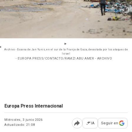
Archivo - Escena de Jan Yunis, en el sur de la Franja de Gaza, devastada por los ataques de
Israel
- EUROPA PRESS/CONTACTO/RAMZI ABU AMER - ARCHIVO
Europa Press Internacional
Miércoles, 3 junio 2026
IA
Seguir en
Actualizado: 21:08
Abrir opciones para comp