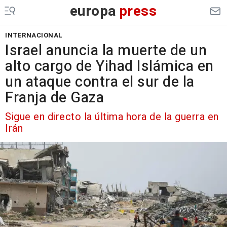
europa
press
INTERNACIONAL
Israel anuncia la muerte de un
alto cargo de Yihad Islámica en
un ataque contra el sur de la
Franja de Gaza
Sigue en directo la última hora de la guerra en
Irán