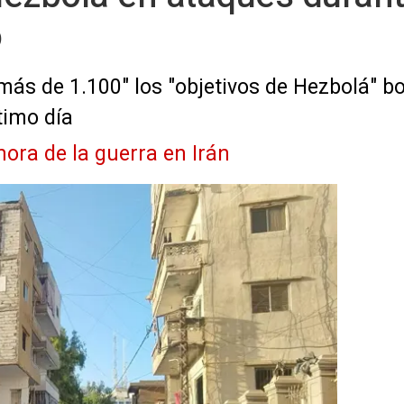
o
n "más de 1.100" los "objetivos de Hezbolá"
timo día
hora de la guerra en Irán