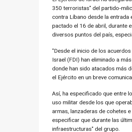
350 terroristas" del partido-mil
contra Líbano desde la entrada e
pactado el 16 de abril, durante 
diversos puntos del país, especia
"Desde el inicio de los acuerdos
Israel (FDI) han eliminado a más
donde han sido atacados más de
el Ejército en un breve comunic
Así, ha especificado que entre l
uso militar desde los que opera
armas, lanzaderas de cohetes e i
especificar que durante las últ
infraestructuras" del grupo.