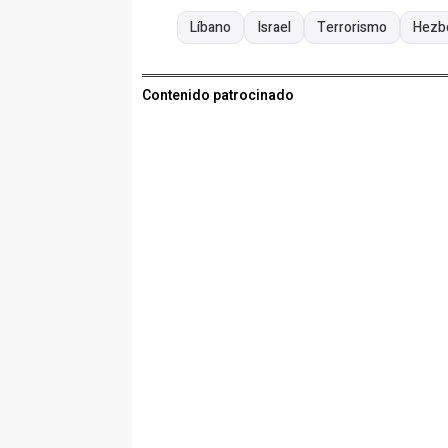
Líbano
Israel
Terrorismo
Hezb
Contenido patrocinado