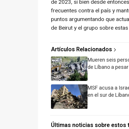
de 2023, si bien desde entonce
frecuentes contra el país y mant
puntos argumentando que actua
de Beirut y el grupo sobre estas
Artículos Relacionados
Mueren seis perso
de Líbano a pesar 
MSF acusa a Israe
en el sur de Líban
Últimas noticias sobre estos