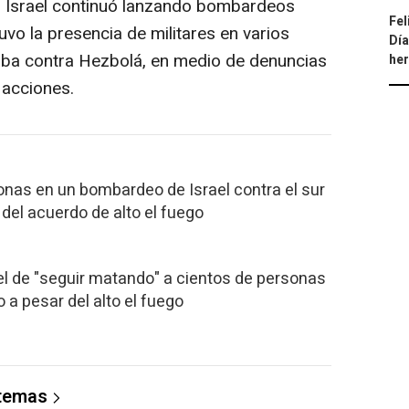
s Israel continuó lanzando bombardeos
Fel
uvo la presencia de militares en varios
Día
ba contra Hezbolá, en medio de denuncias
he
 acciones.
nas en un bombardeo de Israel contra el sur
del acuerdo de alto el fuego
l de "seguir matando" a cientos de personas
o a pesar del alto el fuego
 temas