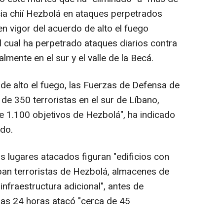
icia chií Hezbolá en ataques perpetrados
n vigor del acuerdo de alto el fuego
el cual ha perpetrado ataques diarios contra
lmente en el sur y el valle de la Becá.
 de alto el fuego, las Fuerzas de Defensa de
 de 350 terroristas en el sur de Líbano,
 1.100 objetivos de Hezbolá", ha indicado
ado.
os lugares atacados figuran "edificios con
ban terroristas de Hezbolá, almacenes de
nfraestructura adicional", antes de
imas 24 horas atacó "cerca de 45