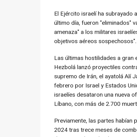
El Ejército israelí ha subrayado
último día, fueron "eliminados" 
amenaza" a los militares israelí
objetivos aéreos sospechosos".
Las últimas hostilidades a gran 
Hezbolá lanzó proyectiles contra
supremo de Irán, el ayatolá Alí 
febrero por Israel y Estados Uni
israelíes desataron una nueva of
Líbano, con más de 2.700 muer
Previamente, las partes habían 
2024 tras trece meses de combat