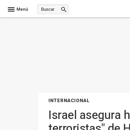
Menú
INTERNACIONAL
Israel asegura 
terroristas" de 