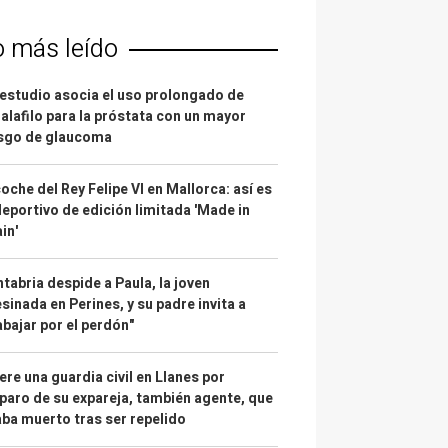
o más leído
estudio asocia el uso prolongado de
alafilo para la próstata con un mayor
esgo de glaucoma
coche del Rey Felipe VI en Mallorca: así es
deportivo de edición limitada 'Made in
in'
tabria despide a Paula, la joven
sinada en Perines, y su padre invita a
abajar por el perdón"
re una guardia civil en Llanes por
paro de su expareja, también agente, que
ba muerto tras ser repelido