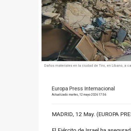
Daños materiales en la ciudad de Tiro, en Líbano, a c
Europa Press Internacional
Actualizado: martes, 12 mayo 2026 17:56
MADRID, 12 May. (EUROPA PRE
El Ejército de Israel ha asegura