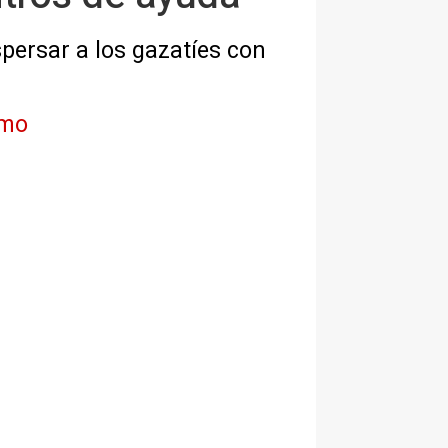
spersar a los gazatíes con
imo