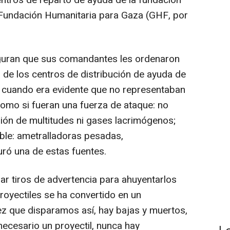
 Fundación Humanitaria para Gaza (GHF, por
eguran que sus comandantes les ordenaron
a de los centros de distribución de ayuda de
o cuando era evidente que no representaban
omo si fueran una fuerza de ataque: no
n de multitudes ni gases lacrimógenos;
ble: ametralladoras pesadas,
ró una de estas fuentes.
r tiros de advertencia para ahuyentarlos
proyectiles se ha convertido en un
z que disparamos así, hay bajas y muertos,
ecesario un proyectil, nunca hay