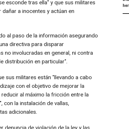
se esconde tras ella" y que sus militares
he
r dañar a inocentes y actúan en
alido al paso de la información asegurando
guna directiva para disparar
 no involucradas en general, ni contra
 distribución en particular".
e sus militares están "llevando a cabo
izaje con el objetivo de mejorar la
reducir al máximo la fricción entre la
, con la instalación de vallas,
tas adicionales.
r denuncia de violación de la ley y las