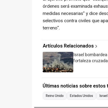
órdenes será examinada exhaust
medidas necesarias" y dice des
selectivos contra civiles que ap
terreno".
Artículos Relacionados
Israel bombardea 
fortaleza cruzada
Últimas noticias sobre estos
Reino Unido
Estados Unidos
Israel