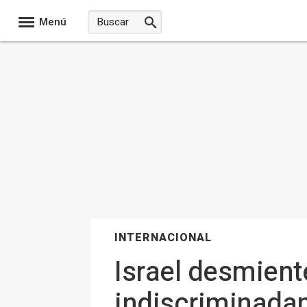
Menú
INTERNACIONAL
Israel desmient
indiscriminadam