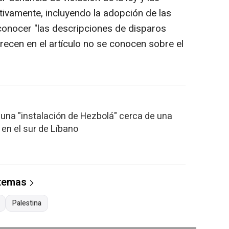
ivamente, incluyendo la adopción de las
conocer "las descripciones de disparos
arecen en el artículo no se conocen sobre el
una "instalación de Hezbolá" cerca de una
 en el sur de Líbano
 temas
Palestina