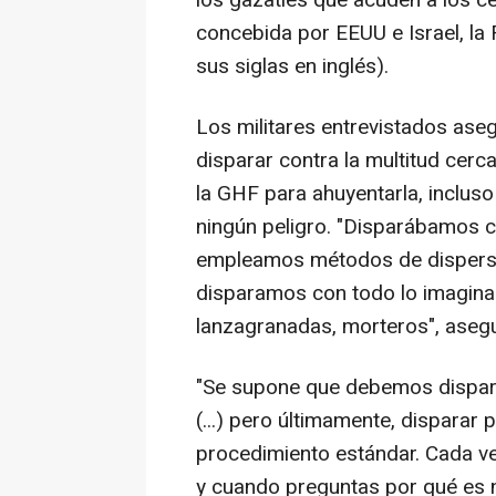
concebida por EEUU e Israel, la
sus siglas en inglés).
Los militares entrevistados as
disparar contra la multitud cerc
la GHF para ahuyentarla, inclus
ningún peligro. "Disparábamos c
empleamos métodos de dispersió
disparamos con todo lo imagina
lanzagranadas, morteros", asegu
"Se supone que debemos dispara
(...) pero últimamente, disparar 
procedimiento estándar. Cada ve
y cuando preguntas por qué es n