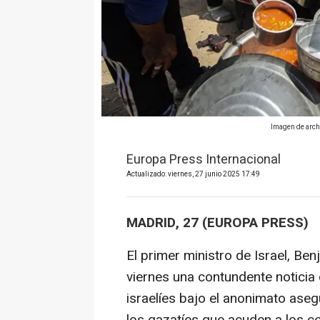
Imagen de arch
Europa Press Internacional
Actualizado: viernes, 27 junio 2025 17:49
MADRID, 27 (EUROPA PRESS)
El primer ministro de Israel, B
viernes una contundente noticia d
israelíes bajo el anonimato ase
los gazatíes que acuden a los c