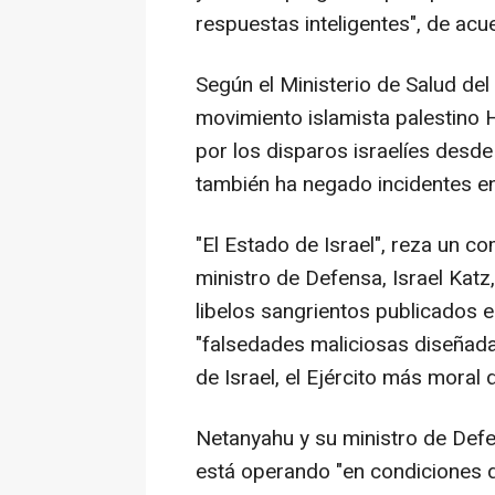
respuestas inteligentes", de acue
Según el Ministerio de Salud del 
movimiento islamista palestin
por los disparos israelíes desde
también ha negado incidentes en
"El Estado de Israel", reza un 
ministro de Defensa, Israel Kat
libelos sangrientos publicados e
"falsedades maliciosas diseñad
de Israel, el Ejército más moral 
Netanyahu y su ministro de Defen
está operando "en condiciones di