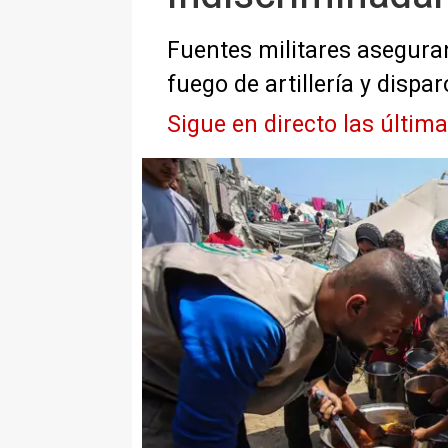
Fuentes militares aseguran
fuego de artillería y dispar
Sigue en directo las últim