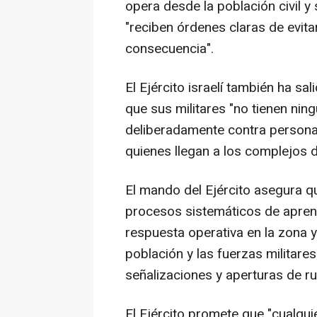
opera desde la población civil y 
"reciben órdenes claras de evita
consecuencia".
El Ejército israelí también ha s
que sus militares "no tienen nin
deliberadamente contra personas
quienes llegan a los complejos de
El mando del Ejército asegura qu
procesos sistemáticos de aprend
respuesta operativa en la zona y 
población y las fuerzas militares"
señalizaciones y aperturas de ru
El Ejército promete que "cualquie