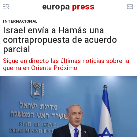
europa
press
INTERNACIONAL
Israel envía a Hamás una
contrapropuesta de acuerdo
parcial
Sigue en directo las últimas noticias sobre la
guerra en Oriente Próximo