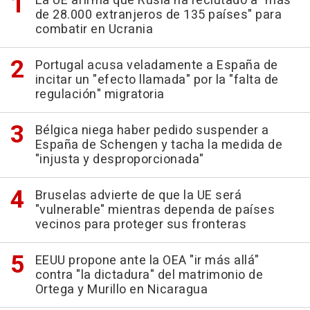
La UE afirma que Rusia ha reclutado a "más
de 28.000 extranjeros de 135 países" para
combatir en Ucrania
Portugal acusa veladamente a España de
incitar un "efecto llamada" por la "falta de
regulación" migratoria
Bélgica niega haber pedido suspender a
España de Schengen y tacha la medida de
"injusta y desproporcionada"
Bruselas advierte de que la UE será
"vulnerable" mientras dependa de países
vecinos para proteger sus fronteras
EEUU propone ante la OEA "ir más allá"
contra "la dictadura" del matrimonio de
Ortega y Murillo en Nicaragua