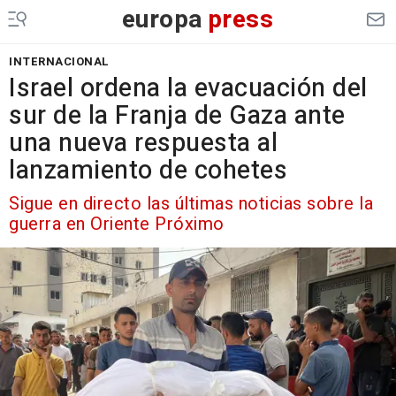
europa
press
INTERNACIONAL
Israel ordena la evacuación del
sur de la Franja de Gaza ante
una nueva respuesta al
lanzamiento de cohetes
Sigue en directo las últimas noticias sobre la
guerra en Oriente Próximo