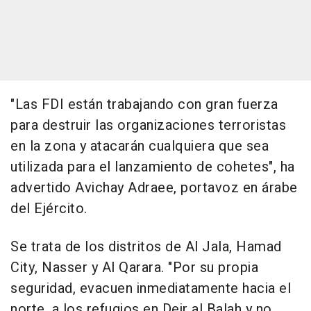
"Las FDI están trabajando con gran fuerza
para destruir las organizaciones terroristas
en la zona y atacarán cualquiera que sea
utilizada para el lanzamiento de cohetes", ha
advertido Avichay Adraee, portavoz en árabe
del Ejército.
Se trata de los distritos de Al Jala, Hamad
City, Nasser y Al Qarara. "Por su propia
seguridad, evacuen inmediatamente hacia el
norte, a los refugios en Deir al Balah y no