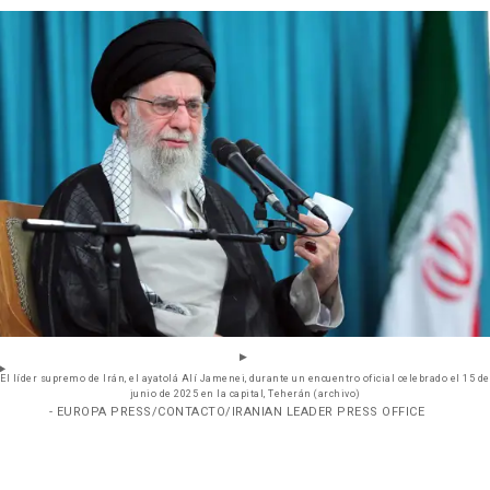
El líder supremo de Irán, el ayatolá Alí Jamenei, durante un encuentro oficial celebrado el 15 de
junio de 2025 en la capital, Teherán (archivo)
- EUROPA PRESS/CONTACTO/IRANIAN LEADER PRESS OFFICE