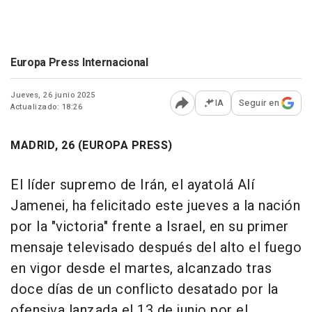
Europa Press Internacional
Jueves, 26 junio 2025
IA
Seguir en
Actualizado: 18:26
Abrir opciones para comp
MADRID, 26 (EUROPA PRESS)
El líder supremo de Irán, el ayatolá Alí
Jamenei, ha felicitado este jueves a la nación
por la "victoria" frente a Israel, en su primer
mensaje televisado después del alto el fuego
en vigor desde el martes, alcanzado tras
doce días de un conflicto desatado por la
ofensiva lanzada el 13 de junio por el