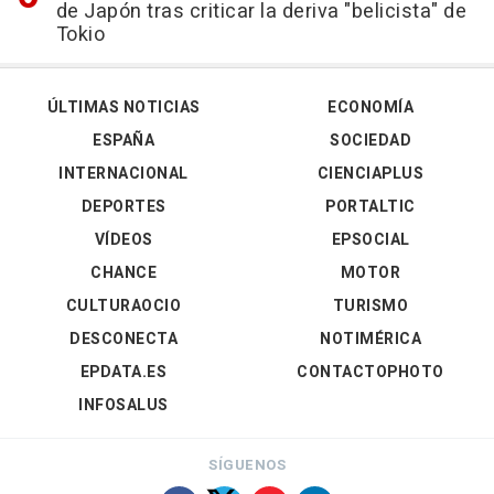
de Japón tras criticar la deriva "belicista" de
Tokio
ÚLTIMAS NOTICIAS
ECONOMÍA
ESPAÑA
SOCIEDAD
INTERNACIONAL
CIENCIAPLUS
DEPORTES
PORTALTIC
VÍDEOS
EPSOCIAL
CHANCE
MOTOR
CULTURAOCIO
TURISMO
DESCONECTA
NOTIMÉRICA
EPDATA.ES
CONTACTOPHOTO
INFOSALUS
SÍGUENOS