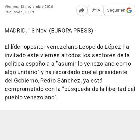
Viernes, 13 noviembre 2020
IA
Seguir en
Publicado: 19:19
Abrir opciones para comp
MADRID, 13 Nov. (EUROPA PRESS) -
El líder opositor venezolano Leopoldo López ha
invitado este viernes a todos los sectores de la
política española a "asumir lo venezolano como
algo unitario" y ha recordado que el presidente
del Gobierno, Pedro Sánchez, ya está
comprometido con la "búsqueda de la libertad del
pueblo venezolano".