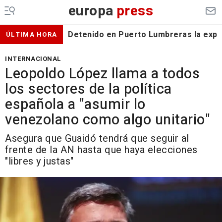
europa
press
Detenido en Puerto Lumbreras la expa
ÚLTIMA HORA
INTERNACIONAL
Leopoldo López llama a todos
los sectores de la política
española a "asumir lo
venezolano como algo unitario"
Asegura que Guaidó tendrá que seguir al
frente de la AN hasta que haya elecciones
"libres y justas"