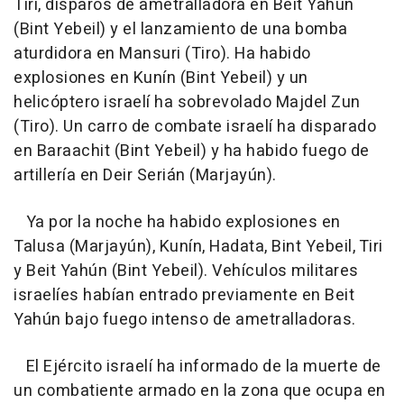
Tiri, disparos de ametralladora en Beit Yahún
(Bint Yebeil) y el lanzamiento de una bomba
aturdidora en Mansuri (Tiro). Ha habido
explosiones en Kunín (Bint Yebeil) y un
helicóptero israelí ha sobrevolado Majdel Zun
(Tiro). Un carro de combate israelí ha disparado
en Baraachit (Bint Yebeil) y ha habido fuego de
artillería en Deir Serián (Marjayún).
Ya por la noche ha habido explosiones en
Talusa (Marjayún), Kunín, Hadata, Bint Yebeil, Tiri
y Beit Yahún (Bint Yebeil). Vehículos militares
israelíes habían entrado previamente en Beit
Yahún bajo fuego intenso de ametralladoras.
El Ejército israelí ha informado de la muerte de
un combatiente armado en la zona que ocupa en