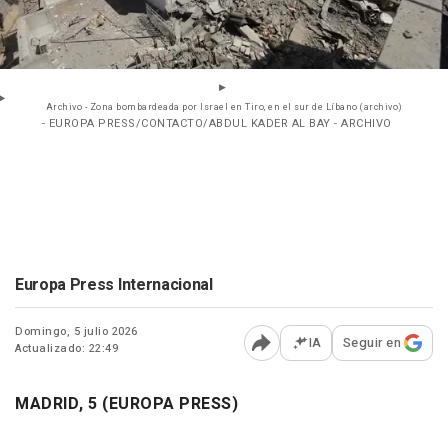
Archivo - Zona bombardeada por Israel en Tiro, en el sur de Líbano (archivo)
- EUROPA PRESS/CONTACTO/ABDUL KADER AL BAY - ARCHIVO
Europa Press Internacional
Domingo, 5 julio 2026
IA
Seguir en
Actualizado: 22:49
Abrir opciones para comp
MADRID, 5 (EUROPA PRESS)