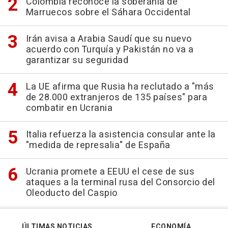
Colombia reconoce la soberanía de
Marruecos sobre el Sáhara Occidental
Irán avisa a Arabia Saudí que su nuevo
acuerdo con Turquía y Pakistán no va a
garantizar su seguridad
La UE afirma que Rusia ha reclutado a "más
de 28.000 extranjeros de 135 países" para
combatir en Ucrania
Italia refuerza la asistencia consular ante la
"medida de represalia" de España
Ucrania promete a EEUU el cese de sus
ataques a la terminal rusa del Consorcio del
Oleoducto del Caspio
ÚLTIMAS NOTICIAS
ECONOMÍA