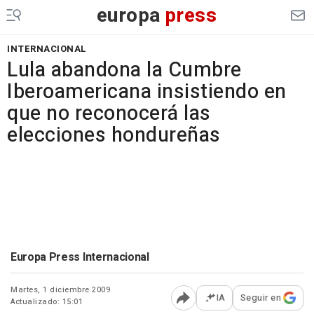
europa
press
INTERNACIONAL
Lula abandona la Cumbre
Iberoamericana insistiendo en
que no reconocerá las
elecciones hondureñas
Europa Press Internacional
Martes, 1 diciembre 2009
IA
Seguir en
Actualizado: 15:01
Abrir opciones para comp