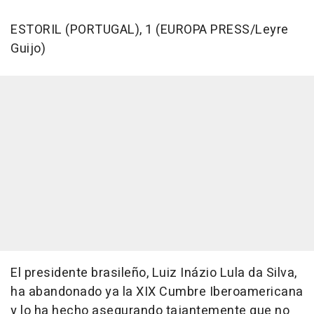
ESTORIL (PORTUGAL), 1 (EUROPA PRESS/Leyre
Guijo)
El presidente brasileño, Luiz Inázio Lula da Silva,
ha abandonado ya la XIX Cumbre Iberoamericana
y lo ha hecho asegurando tajantemente que no