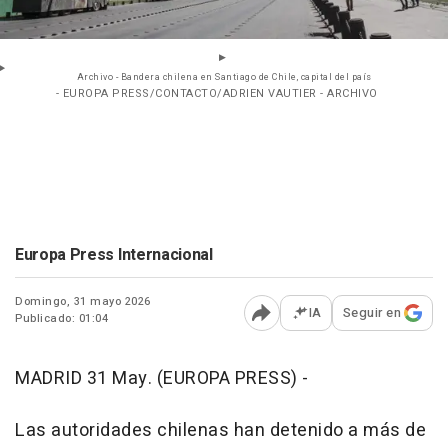
Archivo - Bandera chilena en Santiago de Chile, capital del país
- EUROPA PRESS/CONTACTO/ADRIEN VAUTIER - ARCHIVO
Europa Press Internacional
Domingo, 31 mayo 2026
IA
Seguir en
Publicado: 01:04
Abrir opciones para comp
MADRID 31 May. (EUROPA PRESS) -
Las autoridades chilenas han detenido a más de