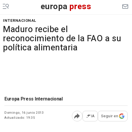
europa
press
INTERNACIONAL
Maduro recibe el
reconocimiento de la FAO a su
política alimentaria
Europa Press Internacional
Domingo, 16 junio 2013
IA
Seguir en
Actualizado: 19:35
Abrir opciones para comp