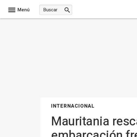
Menú
INTERNACIONAL
Mauritania resc
embarcación fre