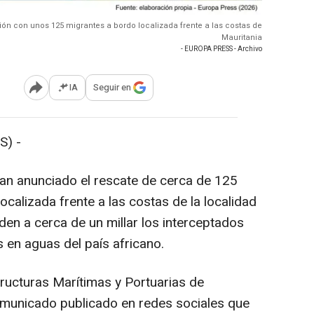
ón con unos 125 migrantes a bordo localizada frente a las costas de
Mauritania
- EUROPA PRESS - Archivo
IA
Seguir en
Abrir opciones para compartir
S) -
an anunciado el rescate de cerca de 125
calizada frente a las costas de la localidad
en a cerca de un millar los interceptados
 en aguas del país africano.
tructuras Marítimas y Portuarias de
omunicado publicado en redes sociales que