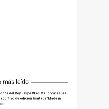
o más leído
coche del Rey Felipe VI en Mallorca: así es
deportivo de edición limitada 'Made in
in'