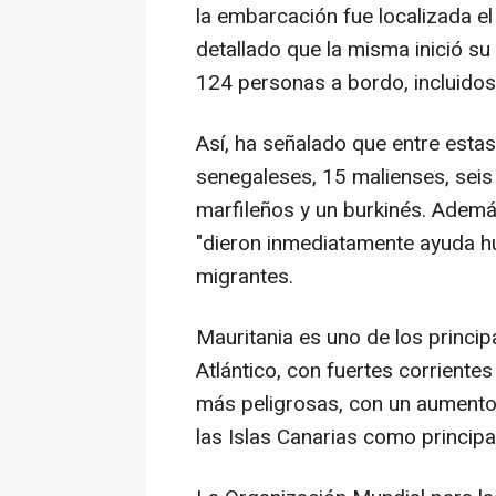
la embarcación fue localizada el 
detallado que la misma inició su 
124 personas a bordo, incluidos
Así, ha señalado que entre est
senegaleses, 15 malienses, seis
marfileños y un burkinés. Adem
"dieron inmediatamente ayuda hu
migrantes.
Mauritania es uno de los principa
Atlántico, con fuertes corriente
más peligrosas, con un aumento 
las Islas Canarias como principa