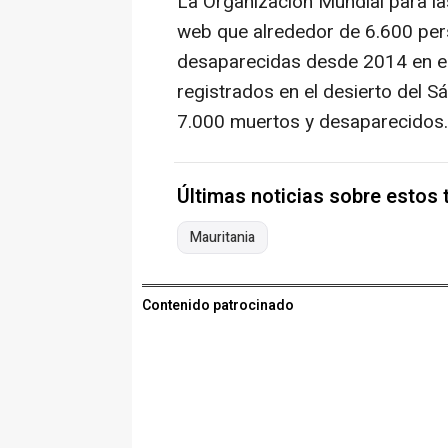
La Organización Mundial para l
web que alrededor de 6.600 per
desaparecidas desde 2014 en est
registrados en el desierto del
7.000 muertos y desaparecidos.
Últimas noticias sobre estos
Mauritania
Contenido patrocinado