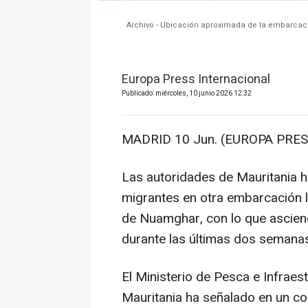
Archivo - Ubicación aproximada de la embarcaci
Europa Press Internacional
Publicado: miércoles, 10 junio 2026 12:32
MADRID 10 Jun. (EUROPA PRES
Las autoridades de Mauritania h
migrantes en otra embarcación lo
de Nuamghar, con lo que asciend
durante las últimas dos semanas
El Ministerio de Pesca e Infraes
Mauritania ha señalado en un c