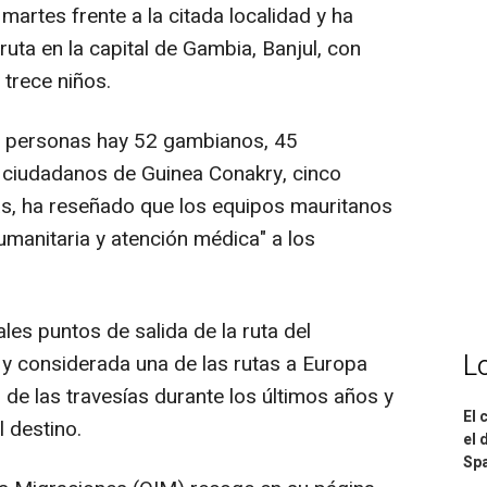
martes frente a la citada localidad y ha
ruta en la capital de Gambia, Banjul, con
 trece niños.
as personas hay 52 gambianos, 45
 ciudadanos de Guinea Conakry, cinco
ás, ha reseñado que los equipos mauritanos
manitaria y atención médica" a los
les puntos de salida de la ruta del
L
s y considerada una de las rutas a Europa
de las travesías durante los últimos años y
El 
l destino.
el 
Spa